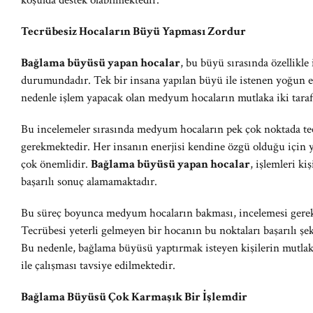
koşulda destek olabilmektedir.
Tecrübesiz Hocaların Büyü Yapması Zordur
Bağlama büyüsü yapan hocalar
, bu büyü sırasında özellikle
durumundadır. Tek bir insana yapılan büyü ile istenen yoğun 
nedenle işlem yapacak olan medyum hocaların mutlaka iki tarafı
Bu incelemeler sırasında medyum hocaların pek çok noktada te
gerekmektedir. Her insanın enerjisi kendine özgü olduğu için y
çok önemlidir.
Bağlama büyüsü yapan hocalar
, işlemleri ki
başarılı sonuç alamamaktadır.
Bu süreç boyunca medyum hocaların bakması, incelemesi gerek
Tecrübesi yeterli gelmeyen bir hocanın bu noktaları başarılı 
Bu nedenle, bağlama büyüsü yaptırmak isteyen kişilerin mutl
ile çalışması tavsiye edilmektedir.
Bağlama Büyüsü Çok Karmaşık Bir İşlemdir