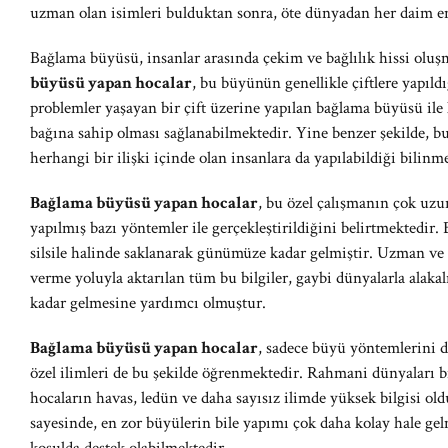
uzman olan isimleri bulduktan sonra, öte dünyadan her daim 
Bağlama büyüsü, insanlar arasında çekim ve bağlılık hissi oluş
büyüsü yapan hocalar
, bu büyünün genellikle çiftlere yapıld
problemler yaşayan bir çift üzerine yapılan bağlama büyüsü ile ki
bağına sahip olması sağlanabilmektedir. Yine benzer şekilde, b
herhangi bir ilişki içinde olan insanlara da yapılabildiği bilinm
Bağlama büyüsü yapan hocalar
, bu özel çalışmanın çok uzu
yapılmış bazı yöntemler ile gerçekleştirildiğini belirtmektedir.
silsile halinde saklanarak günümüze kadar gelmiştir. Uzman ve
verme yoluyla aktarılan tüm bu bilgiler, gaybi dünyalarla alak
kadar gelmesine yardımcı olmuştur.
Bağlama büyüsü yapan hocalar
, sadece büyü yöntemlerini 
özel ilimleri de bu şekilde öğrenmektedir. Rahmani dünyaları 
hocaların havas, ledün ve daha sayısız ilimde yüksek bilgisi ol
sayesinde, en zor büyülerin bile yapımı çok daha kolay hale g