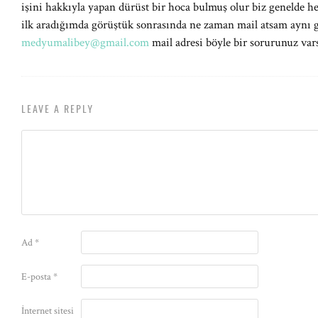
işini hakkıyla yapan dürüst bir hoca bulmuş olur biz genelde h
ilk aradığımda görüştük sonrasında ne zaman mail atsam aynı 
medyumalibey@gmail.com
mail adresi böyle bir sorurunuz vars
LEAVE A REPLY
Ad
*
E-posta
*
İnternet sitesi