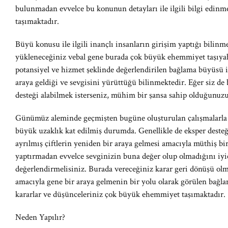
bulunmadan evvelce bu konunun detayları ile ilgili bilgi edi
taşımaktadır.
Büyü konusu ile ilgili inançlı insanların girişim yaptığı bilinm
yükleneceğiniz vebal gene burada çok büyük ehemmiyet taşıya
potansiyel ve hizmet şeklinde değerlendirilen bağlama büyüsü i
araya geldiği ve sevgisini yürüttüğü bilinmektedir. Eğer siz de
desteği alabilmek isterseniz, mühim bir şansa sahip olduğunuzu s
Günümüz aleminde geçmişten bugüne oluşturulan çalışmalarla 
büyük uzaklık kat edilmiş durumda. Genellikle de eksper deste
ayrılmış çiftlerin yeniden bir araya gelmesi amacıyla müthiş bi
yaptırmadan evvelce sevginizin buna değer olup olmadığını iyi
değerlendirmelisiniz. Burada vereceğiniz karar geri dönüşü olma
amacıyla gene bir araya gelmenin bir yolu olarak görülen bağl
kararlar ve düşünceleriniz çok büyük ehemmiyet taşımaktadır.
Neden Yapılır?