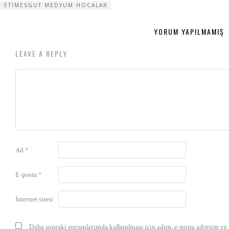
ETIMESGUT MEDYUM HOCALAR
YORUM YAPILMAMIŞ
LEAVE A REPLY
Ad
*
E-posta
*
İnternet sitesi
Daha sonraki yorumlarımda kullanılması için adım, e-posta adresim ve s