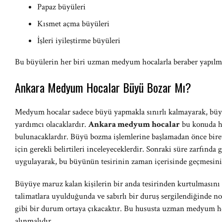
Papaz büyüleri
Kısmet açma büyüleri
İşleri iyileştirme büyüleri
Bu büyülerin her biri uzman medyum hocalarla beraber yapılması
Ankara Medyum Hocalar Büyü Bozar Mı?
Medyum hocalar sadece büyü yapmakla sınırlı kalmayarak, büyül
yardımcı olacaklardır.
Ankara medyum hocalar
bu konuda h
bulunacaklardır. Büyü bozma işlemlerine başlamadan önce bire
için gerekli belirtileri inceleyeceklerdir. Sonraki süre zarfında 
uygulayarak, bu büyünün tesirinin zaman içerisinde geçmesini 
Büyüye maruz kalan kişilerin bir anda tesirinden kurtulması
talimatlara uyulduğunda ve sabırlı bir duruş sergilendiğinde n
gibi bir durum ortaya çıkacaktır. Bu hususta uzman medyum ho
alınmalıdır.