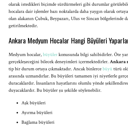
olarak istedikleri biçimde sürdürmeleri gibi durumlar görüleb
hocalara dair işlemler bazı noktalarda daha yaygın olarak ort
olan alakanın Çubuk, Beypazarı, Ulus ve Sincan bölgelerinde da
getirilmektedir.
Ankara Medyum Hocalar Hangi Büyüleri Yaparla
Medyum hocalar,
büyüler
konusunda bilgi sahibidirler. Öte ya
gerçekleşeceğini bilecek deneyimleri içermektedirler.
Ankara 
tip bir durum ortaya çıkmaktadır. Ancak binlerce
büyü
türü old
arasında uzmandırlar. Bu büyüleri tamamen iyi niyetlerle gerçe
duracaklardır. İnsanların hayatlarını olumlu yönde şekillendire
duyacaklardır. Bu büyüler şu şekilde söylenebilir.
Aşk büyüleri
Ayırma büyüleri
Bağlama büyüleri