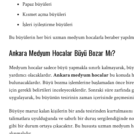
Papaz büyüleri
Kısmet açma büyüleri
İşleri iyileştirme büyüleri
Bu büyülerin her biri uzman medyum hocalarla beraber yapılması
Ankara Medyum Hocalar Büyü Bozar Mı?
Medyum hocalar sadece büyü yapmakla sınırlı kalmayarak, büyül
yardımcı olacaklardır.
Ankara medyum hocalar
bu konuda h
bulunacaklardır. Büyü bozma işlemlerine başlamadan önce bire
için gerekli belirtileri inceleyeceklerdir. Sonraki süre zarfında 
uygulayarak, bu büyünün tesirinin zaman içerisinde geçmesini 
Büyüye maruz kalan kişilerin bir anda tesirinden kurtulması
talimatlara uyulduğunda ve sabırlı bir duruş sergilendiğinde n
gibi bir durum ortaya çıkacaktır. Bu hususta uzman medyum ho
alınmalıdır.