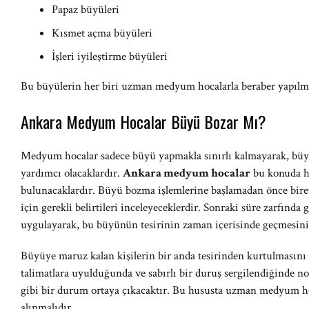
Papaz büyüleri
Kısmet açma büyüleri
İşleri iyileştirme büyüleri
Bu büyülerin her biri uzman medyum hocalarla beraber yapılması
Ankara Medyum Hocalar Büyü Bozar Mı?
Medyum hocalar sadece büyü yapmakla sınırlı kalmayarak, büyül
yardımcı olacaklardır.
Ankara medyum hocalar
bu konuda h
bulunacaklardır. Büyü bozma işlemlerine başlamadan önce bire
için gerekli belirtileri inceleyeceklerdir. Sonraki süre zarfında 
uygulayarak, bu büyünün tesirinin zaman içerisinde geçmesini 
Büyüye maruz kalan kişilerin bir anda tesirinden kurtulması
talimatlara uyulduğunda ve sabırlı bir duruş sergilendiğinde n
gibi bir durum ortaya çıkacaktır. Bu hususta uzman medyum ho
alınmalıdır.