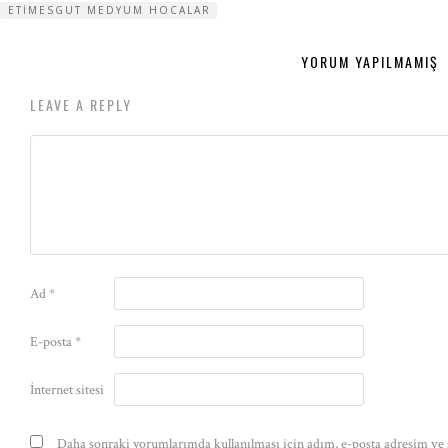
ETIMESGUT MEDYUM HOCALAR
YORUM YAPILMAMIŞ
LEAVE A REPLY
Ad
*
E-posta
*
İnternet sitesi
Daha sonraki yorumlarımda kullanılması için adım, e-posta adresim ve s