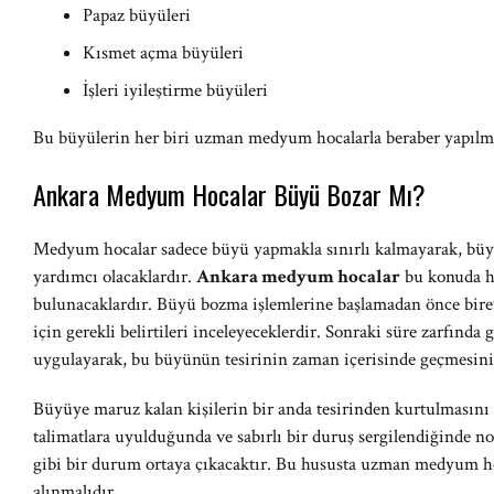
Papaz büyüleri
Kısmet açma büyüleri
İşleri iyileştirme büyüleri
Bu büyülerin her biri uzman medyum hocalarla beraber yapılması
Ankara Medyum Hocalar Büyü Bozar Mı?
Medyum hocalar sadece büyü yapmakla sınırlı kalmayarak, büyül
yardımcı olacaklardır.
Ankara medyum hocalar
bu konuda h
bulunacaklardır. Büyü bozma işlemlerine başlamadan önce bire
için gerekli belirtileri inceleyeceklerdir. Sonraki süre zarfında 
uygulayarak, bu büyünün tesirinin zaman içerisinde geçmesini 
Büyüye maruz kalan kişilerin bir anda tesirinden kurtulması
talimatlara uyulduğunda ve sabırlı bir duruş sergilendiğinde n
gibi bir durum ortaya çıkacaktır. Bu hususta uzman medyum ho
alınmalıdır.