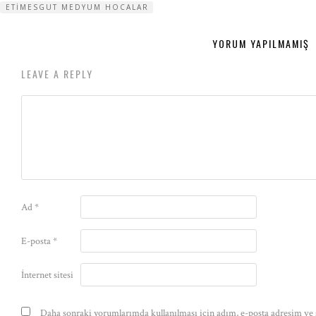
ETIMESGUT MEDYUM HOCALAR
YORUM YAPILMAMIŞ
LEAVE A REPLY
Ad
*
E-posta
*
İnternet sitesi
Daha sonraki yorumlarımda kullanılması için adım, e-posta adresim ve s