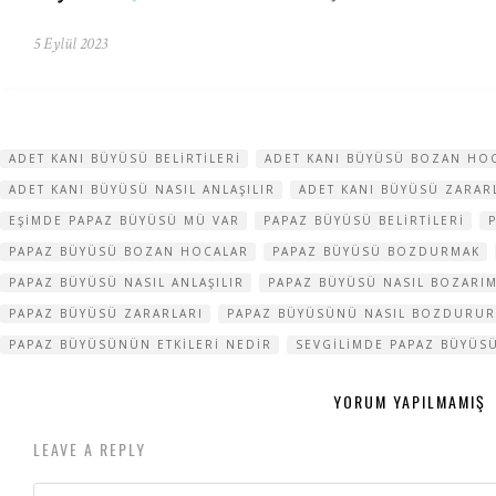
5 Eylül 2023
ADET KANI BÜYÜSÜ BELIRTILERI
ADET KANI BÜYÜSÜ BOZAN HO
ADET KANI BÜYÜSÜ NASIL ANLAŞILIR
ADET KANI BÜYÜSÜ ZARAR
EŞIMDE PAPAZ BÜYÜSÜ MÜ VAR
PAPAZ BÜYÜSÜ BELIRTILERI
PAPAZ BÜYÜSÜ BOZAN HOCALAR
PAPAZ BÜYÜSÜ BOZDURMAK
PAPAZ BÜYÜSÜ NASIL ANLAŞILIR
PAPAZ BÜYÜSÜ NASIL BOZARI
PAPAZ BÜYÜSÜ ZARARLARI
PAPAZ BÜYÜSÜNÜ NASIL BOZDURU
PAPAZ BÜYÜSÜNÜN ETKILERI NEDIR
SEVGILIMDE PAPAZ BÜYÜS
YORUM YAPILMAMIŞ
LEAVE A REPLY