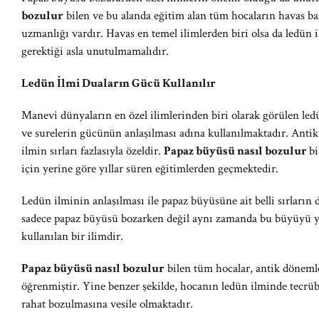
bozulur
bilen ve bu alanda eğitim alan tüm hocaların havas baş
uzmanlığı vardır. Havas en temel ilimlerden biri olsa da ledün 
gerektiği asla unutulmamalıdır.
Ledün İlmi Duaların Gücü Kullanılır
Manevi dünyaların en özel ilimlerinden biri olarak görülen le
ve surelerin gücünün anlaşılması adına kullanılmaktadır. Antik
ilmin sırları fazlasıyla özeldir.
Papaz büyüsü nasıl bozulur
bi
için yerine göre yıllar süren eğitimlerden geçmektedir.
Ledün ilminin anlaşılması ile papaz büyüsüne ait belli sırların 
sadece papaz büyüsü bozarken değil aynı zamanda bu büyüyü y
kullanılan bir ilimdir.
Papaz büyüsü nasıl bozulur
bilen tüm hocalar, antik dönemle
öğrenmiştir. Yine benzer şekilde, hocanın ledün ilminde tecrüb
rahat bozulmasına vesile olmaktadır.