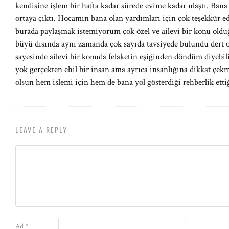
kendisine işlem bir hafta kadar sürede evime kadar ulaştı. Bana 
ortaya çıktı. Hocamın bana olan yardımları için çok teşekkür e
burada paylaşmak istemiyorum çok özel ve ailevi bir konu olduğu
büyü dışında aynı zamanda çok sayıda tavsiyede bulundu dert 
sayesinde ailevi bir konuda felaketin eşiğinden döndüm diyebil
yok gerçekten ehil bir insan ama ayrıca insanlığına dikkat çekm
olsun hem işlemi için hem de bana yol gösterdiği rehberlik etti
LEAVE A REPLY
Ad
*