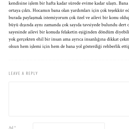
kendisine işlem bir hafta kadar sürede evime kadar ulaştı. Bana 
ortaya çıktı. Hocamın bana olan yardımları için çok teşekkür e
burada paylaşmak istemiyorum çok özel ve ailevi bir konu olduğu
büyü dışında aynı zamanda çok sayıda tavsiyede bulundu dert 
sayesinde ailevi bir konuda felaketin eşiğinden döndüm diyebil
yok gerçekten ehil bir insan ama ayrıca insanlığına dikkat çekm
olsun hem işlemi için hem de bana yol gösterdiği rehberlik etti
LEAVE A REPLY
Ad
*