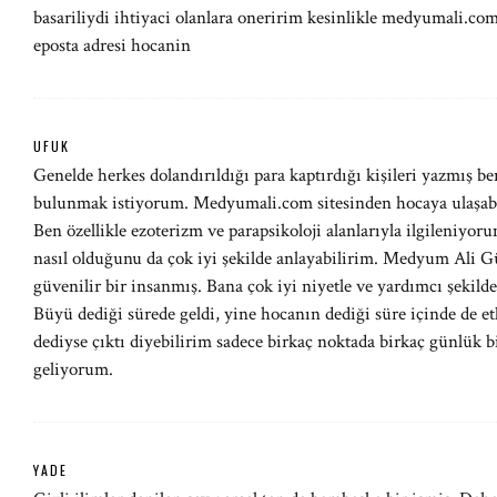
basariliydi ihtiyaci olanlara oneririm kesinlikle medyumali.com
eposta adresi hocanin
UFUK
Genelde herkes dolandırıldığı para kaptırdığı kişileri yazmış be
bulunmak istiyorum. Medyumali.com sitesinden hocaya ulaşabilir
Ben özellikle ezoterizm ve parapsikoloji alanlarıyla ilgileniyor
nasıl olduğunu da çok iyi şekilde anlayabilirim. Medyum Ali Gü
güvenilir bir insanmış. Bana çok iyi niyetle ve yardımcı şekilde
Büyü dediği sürede geldi, yine hocanın dediği süre içinde de et
dediyse çıktı diyebilirim sadece birkaç noktada birkaç günlük
geliyorum.
YADE