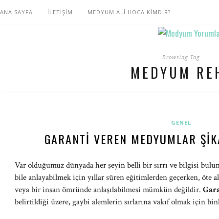
ANA SAYFA
İLETİŞİM
MEDYUM ALİ HOCA KİMDİR?
Browsing Tag
MEDYUM RE
GENEL
GARANTI VEREN MEDYUMLAR ŞIKA
Var olduğumuz dünyada her şeyin belli bir sırrı ve bilgisi bulun
bile anlayabilmek için yıllar süren eğitimlerden geçerken, öte a
veya bir insan ömründe anlaşılabilmesi mümkün değildir.
Gara
belirtildiği üzere, gaybi alemlerin sırlarına vakıf olmak için bin