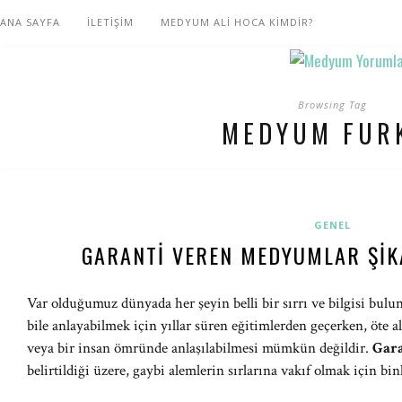
ANA SAYFA
İLETİŞİM
MEDYUM ALİ HOCA KİMDİR?
Browsing Tag
MEDYUM FUR
GENEL
GARANTI VEREN MEDYUMLAR ŞIKA
Var olduğumuz dünyada her şeyin belli bir sırrı ve bilgisi bulun
bile anlayabilmek için yıllar süren eğitimlerden geçerken, öte a
veya bir insan ömründe anlaşılabilmesi mümkün değildir.
Gara
belirtildiği üzere, gaybi alemlerin sırlarına vakıf olmak için bin