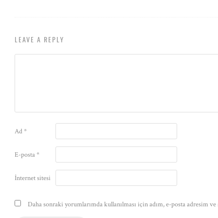
LEAVE A REPLY
Ad
*
E-posta
*
İnternet sitesi
Daha sonraki yorumlarımda kullanılması için adım, e-posta adresim ve s