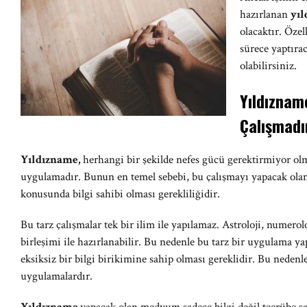
hazırlanan
yı
olacaktır. Özel
sürece yaptıra
olabilirsiniz.
Yıldıznam
Çalışmadı
Yıldızname,
herhangi bir şekilde nefes gücü gerektirmiyor olm
uygulamadır. Bunun en temel sebebi, bu çalışmayı yapacak olan 
konusunda bilgi sahibi olması gerekliliğidir.
Bu tarz çalışmalar tek bir ilim ile yapılamaz. Astroloji, numero
birleşimi ile hazırlanabilir. Bu nedenle bu tarz bir uygulama
eksiksiz bir bilgi birikimine sahip olması gereklidir. Bu nedenl
uygulamalardır.