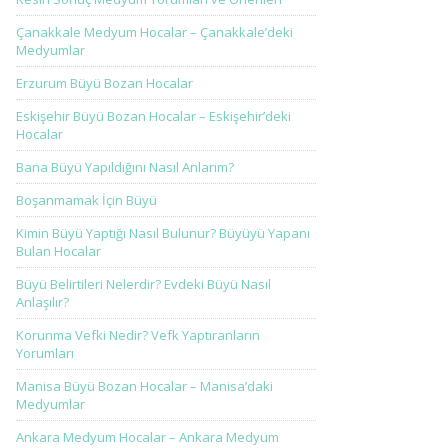
Çanakkale Medyum Hocalar – Çanakkale’deki
Medyumlar
Erzurum Büyü Bozan Hocalar
Eskişehir Büyü Bozan Hocalar – Eskişehir’deki
Hocalar
Bana Büyü Yapıldığını Nasıl Anlarım?
Boşanmamak İçin Büyü
Kimin Büyü Yaptığı Nasıl Bulunur? Büyüyü Yapanı
Bulan Hocalar
Büyü Belirtileri Nelerdir? Evdeki Büyü Nasıl
Anlaşılır?
Korunma Vefki Nedir? Vefk Yaptıranların
Yorumları
Manisa Büyü Bozan Hocalar – Manisa’daki
Medyumlar
Ankara Medyum Hocalar – Ankara Medyum