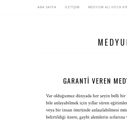
ANA SAYFA
İLETİŞİM
MEDYUM ALİ HOCA Kİ
MEDYU
GARANTI VEREN MED
Var olduğumuz dünyada her şeyin belli bir sı
bile anlayabilmek için yıllar süren eğitimle
veya bir insan ömründe anlaşılabilmesi m
belirtildiği üzere, gaybi alemlerin sırlarına