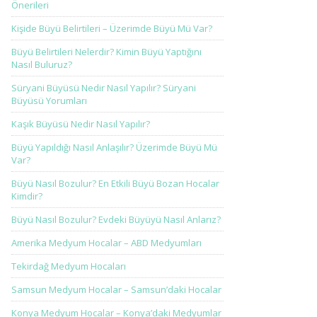
Önerileri
Kişide Büyü Belirtileri – Üzerimde Büyü Mü Var?
Büyü Belirtileri Nelerdir? Kimin Büyü Yaptığını
Nasıl Buluruz?
Süryani Büyüsü Nedir Nasıl Yapılır? Süryani
Büyüsü Yorumları
Kaşık Büyüsü Nedir Nasıl Yapılır?
Büyü Yapıldığı Nasıl Anlaşılır? Üzerimde Büyü Mü
Var?
Büyü Nasıl Bozulur? En Etkili Büyü Bozan Hocalar
Kimdir?
Büyü Nasıl Bozulur? Evdeki Büyüyü Nasıl Anlarız?
Amerika Medyum Hocalar – ABD Medyumları
Tekirdağ Medyum Hocaları
Samsun Medyum Hocalar – Samsun’daki Hocalar
Konya Medyum Hocalar – Konya’daki Medyumlar