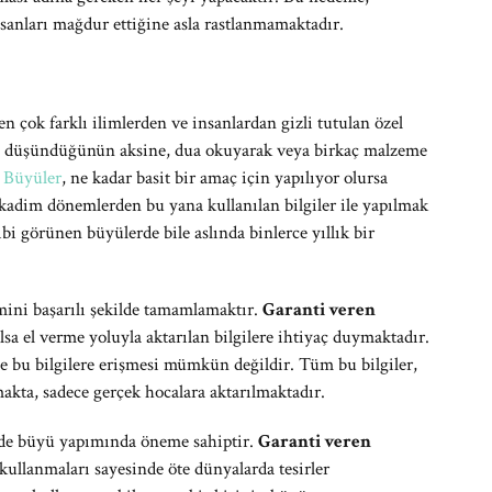
nsanları mağdur ettiğine asla rastlanmamaktadır.
n çok farklı ilimlerden ve insanlardan gizli tutulan özel
ın düşündüğünün aksine, dua okuyarak veya birkaç malzeme
.
Büyüler
, ne kadar basit bir amaç için yapılıyor olursa
 kadim dönemlerden bu yana kullanılan bilgiler ile yapılmak
bi görünen büyülerde bile aslında binlerce yıllık bir
ni başarılı şekilde tamamlamaktır.
Garanti veren
sa el verme yoluyla aktarılan bilgilere ihtiyaç duymaktadır.
le bu bilgilere erişmesi mümkün değildir. Tüm bu bilgiler,
kta, sadece gerçek hocalara aktarılmaktadır.
e de büyü yapımında öneme sahiptir.
Garanti veren
e kullanmaları sayesinde öte dünyalarda tesirler