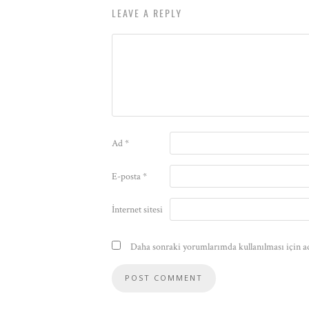
LEAVE A REPLY
Ad
*
E-posta
*
İnternet sitesi
Daha sonraki yorumlarımda kullanılması için ad