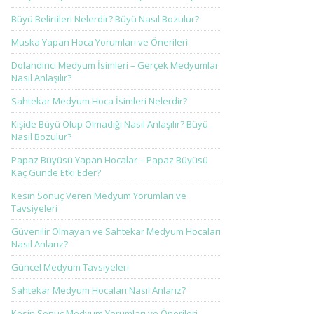
Büyü Belirtileri Nelerdir? Büyü Nasıl Bozulur?
Muska Yapan Hoca Yorumları ve Önerileri
Dolandırıcı Medyum İsimleri – Gerçek Medyumlar
Nasıl Anlaşılır?
Sahtekar Medyum Hoca İsimleri Nelerdir?
Kişide Büyü Olup Olmadığı Nasıl Anlaşılır? Büyü
Nasıl Bozulur?
Papaz Büyüsü Yapan Hocalar – Papaz Büyüsü
Kaç Günde Etki Eder?
Kesin Sonuç Veren Medyum Yorumları ve
Tavsiyeleri
Güvenilir Olmayan ve Sahtekar Medyum Hocaları
Nasıl Anlarız?
Güncel Medyum Tavsiyeleri
Sahtekar Medyum Hocaları Nasıl Anlarız?
Kesin Sonuç Medyum Yorumları ve Önerileri