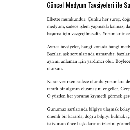
Güncel Medyum Tavsiyeleri ile S
Elbette mümkündür. Çünkü her süreç, doğru 
medyum, sadece işlem yapmakla kalmaz; danı
başarısı için vazgeçilmezdir. Yorumlar in
Ayrıca tavsiyeler, hangi konuda hangi medy
Bazıları aşk sorunlarında uzmandır, bazıları
ayrımı anlaman için yardımcı olur. Böylec
olursun.
Karar verirken sadece olumlu yorumlara de
taraflı bir algının oluşmasını engeller. Ge
O yüzden her yorumu kıymetli görmek gere
Günümüz şartlarında bilgiye ulaşmak kolay
önemli bir kararda, doğru bilgiyi bulmak i
istiyorsan önce başkalarının izlerini görmel