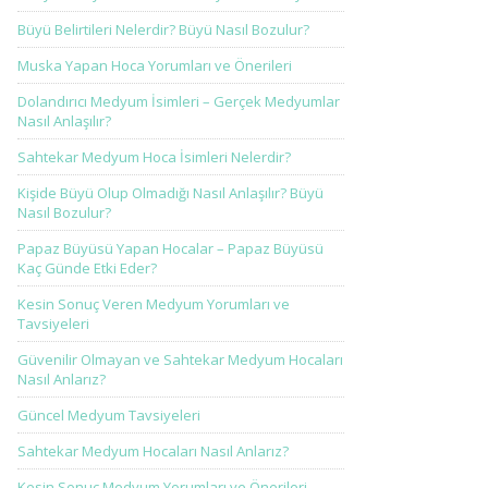
Büyü Belirtileri Nelerdir? Büyü Nasıl Bozulur?
Muska Yapan Hoca Yorumları ve Önerileri
Dolandırıcı Medyum İsimleri – Gerçek Medyumlar
Nasıl Anlaşılır?
Sahtekar Medyum Hoca İsimleri Nelerdir?
Kişide Büyü Olup Olmadığı Nasıl Anlaşılır? Büyü
Nasıl Bozulur?
Papaz Büyüsü Yapan Hocalar – Papaz Büyüsü
Kaç Günde Etki Eder?
Kesin Sonuç Veren Medyum Yorumları ve
Tavsiyeleri
Güvenilir Olmayan ve Sahtekar Medyum Hocaları
Nasıl Anlarız?
Güncel Medyum Tavsiyeleri
Sahtekar Medyum Hocaları Nasıl Anlarız?
Kesin Sonuç Medyum Yorumları ve Önerileri