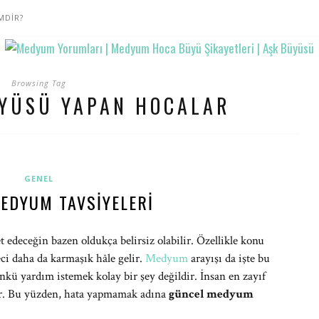
MDİR?
Browsing Tag
ÜYÜSÜ YAPAN HOCALAR
GENEL
EDYUM TAVSIYELERI
 edeceğin bazen oldukça belirsiz olabilir. Özellikle konu
ci daha da karmaşık hâle gelir.
Medyum
arayışı da işte bu
ünkü yardım istemek kolay bir şey değildir. İnsan en zayıf
ır. Bu yüzden, hata yapmamak adına
güncel medyum