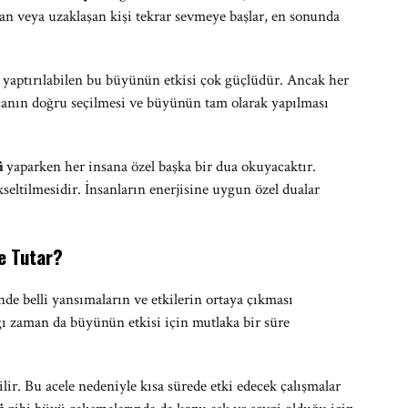
lan veya uzaklaşan kişi tekrar sevmeye başlar, en sonunda
n yaptırılabilen bu büyünün etkisi çok güçlüdür. Ancak her
nın doğru seçilmesi ve büyünün tam olarak yapılması
ü
yaparken her insana özel başka bir dua okuyacaktır.
ltilmesidir. İnsanların enerjisine uygun özel dualar
e Tutar?
de belli yansımaların ve etkilerin ortaya çıkması
ğı zaman da büyünün etkisi için mutlaka bir süre
lir. Bu acele nedeniyle kısa sürede etki edecek çalışmalar