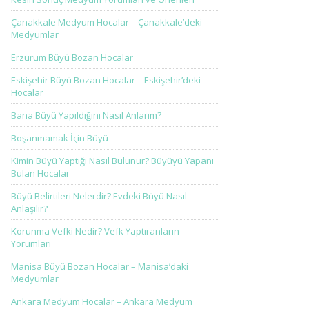
Çanakkale Medyum Hocalar – Çanakkale’deki
Medyumlar
Erzurum Büyü Bozan Hocalar
Eskişehir Büyü Bozan Hocalar – Eskişehir’deki
Hocalar
Bana Büyü Yapıldığını Nasıl Anlarım?
Boşanmamak İçin Büyü
Kimin Büyü Yaptığı Nasıl Bulunur? Büyüyü Yapanı
Bulan Hocalar
Büyü Belirtileri Nelerdir? Evdeki Büyü Nasıl
Anlaşılır?
Korunma Vefki Nedir? Vefk Yaptıranların
Yorumları
Manisa Büyü Bozan Hocalar – Manisa’daki
Medyumlar
Ankara Medyum Hocalar – Ankara Medyum