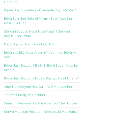
Önerileri
Kişide Büyü Belirtileri – Üzerimde Büyü Mü Var?
Büyü Belirtileri Nelerdir? Kimin Büyü Yaptığını
Nasıl Buluruz?
Süryani Büyüsü Nedir Nasıl Yapılır? Süryani
Büyüsü Yorumları
Kaşık Büyüsü Nedir Nasıl Yapılır?
Büyü Yapıldığı Nasıl Anlaşılır? Üzerimde Büyü Mü
Var?
Büyü Nasıl Bozulur? En Etkili Büyü Bozan Hocalar
Kimdir?
Büyü Nasıl Bozulur? Evdeki Büyüyü Nasıl Anlarız?
Amerika Medyum Hocalar – ABD Medyumları
Tekirdağ Medyum Hocaları
Samsun Medyum Hocalar – Samsun’daki Hocalar
Konya Medyum Hocalar – Konya’daki Medyumlar