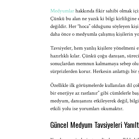
Medyumlar
hakkında fikir sahibi olmak içi
Çünkü bu alan ne yazık ki bilgi kirliliğine 
değildir. Her “hoca” olduğunu söyleyen kiş
daha önce o medyumla çalışmış kişilerin yo
Tavsiyeler, hem yanlış kişilere yönelmeni e
hazırlıklı kılar. Çünkü çoğu danışan, süreci
sonuçlardan memnun kalmamaya sebep olu
sürprizlerden korur. Herkesin anlattığı bir 
Özellikle ilk görüşmelerde kullanılan dil ço
bir enerjiye az rastlanır” gibi cümlelerle 
medyum, danışanını etkileyerek değil, bilg
etkili yolu ise yorumları okumaktır.
Güncel Medyum Tavsiyeleri Yanılt