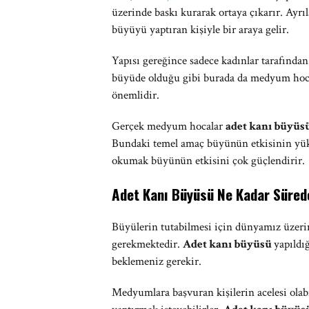
üzerinde baskı kurarak ortaya çıkarır. Ayrı
büyüyü yaptıran kişiyle bir araya gelir.
Yapısı gereğince sadece kadınlar tarafında
büyüde olduğu gibi burada da medyum hoca
önemlidir.
Gerçek medyum hocalar
adet kanı büyüs
Bundaki temel amaç büyünün etkisinin yükse
okumak büyünün etkisini çok güçlendirir.
Adet Kanı Büyüsü Ne Kadar Süred
Büyülerin tutabilmesi için dünyamız üzerin
gerekmektedir.
Adet kanı büyüsü
yapıldı
beklemeniz gerekir.
Medyumlara başvuran kişilerin acelesi olabi