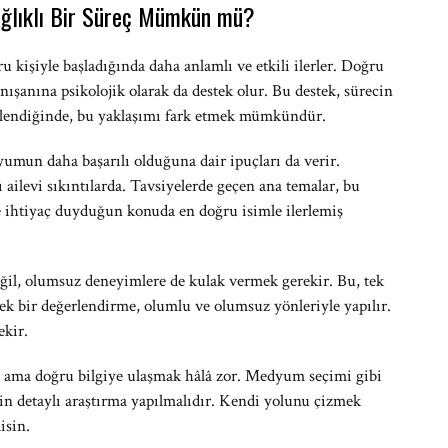
ağlıklı Bir Süreç Mümkün mü?
kişiyle başladığında daha anlamlı ve etkili ilerler. Doğru
şanına psikolojik olarak da destek olur. Bu destek, sürecin
celendiğinde, bu yaklaşımı fark etmek mümkündür.
umun daha başarılı olduğuna dair ipuçları da verir.
 ailevi sıkıntılarda. Tavsiyelerde geçen ana temalar, bu
e ihtiyaç duyduğun konuda en doğru isimle ilerlemiş
ğil, olumsuz deneyimlere de kulak vermek gerekir. Bu, tek
rçek bir değerlendirme, olumlu ve olumsuz yönleriyle yapılır.
kir.
 ama doğru bilgiye ulaşmak hâlâ zor. Medyum seçimi gibi
çin detaylı araştırma yapılmalıdır. Kendi yolunu çizmek
isin.