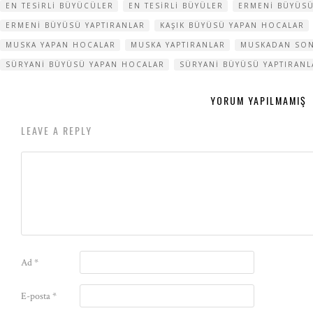
EN TESIRLI BÜYÜCÜLER
EN TESIRLI BÜYÜLER
ERMENI BÜYÜSÜ
ERMENI BÜYÜSÜ YAPTIRANLAR
KAŞIK BÜYÜSÜ YAPAN HOCALAR
MUSKA YAPAN HOCALAR
MUSKA YAPTIRANLAR
MUSKADAN SON
SÜRYANI BÜYÜSÜ YAPAN HOCALAR
SÜRYANI BÜYÜSÜ YAPTIRANL
YORUM YAPILMAMIŞ
LEAVE A REPLY
Ad
*
E-posta
*