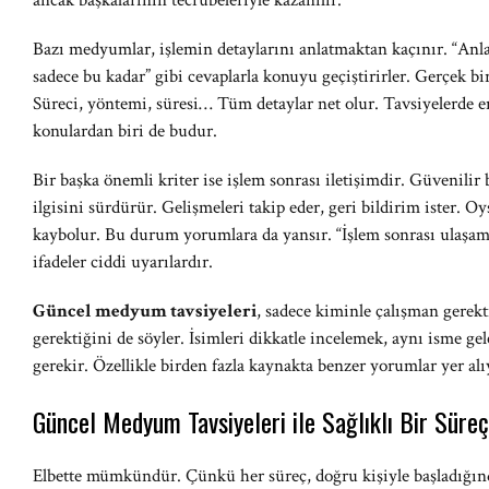
ancak başkalarının tecrübeleriyle kazanılır.
Bazı medyumlar, işlemin detaylarını anlatmaktan kaçınır. “An
sadece bu kadar” gibi cevaplarla konuyu geçiştirirler. Gerçek bi
Süreci, yöntemi, süresi… Tüm detaylar net olur. Tavsiyelerde e
konulardan biri de budur.
Bir başka önemli kriter ise işlem sonrası iletişimdir. Güvenilir
ilgisini sürdürür. Gelişmeleri takip eder, geri bildirim ister. Oy
kaybolur. Bu durum yorumlara da yansır. “İşlem sonrası ulaşam
ifadeler ciddi uyarılardır.
Güncel medyum tavsiyeleri
, sadece kiminle çalışman gerek
gerektiğini de söyler. İsimleri dikkatle incelemek, aynı isme gele
gerekir. Özellikle birden fazla kaynakta benzer yorumlar yer alıy
Güncel Medyum Tavsiyeleri ile Sağlıklı Bir Sü
Elbette mümkündür. Çünkü her süreç, doğru kişiyle başladığında