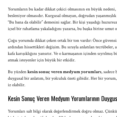
Yorumların bu kadar dikkat çekici olmasının en büyük nedeni
besleniyor olmasıdır. Kurgusal olmayan, doğrudan yaşanmışlık
“Bu bana da olabilir” demesini sağlar. Bir kişi yaşadığı huzu
içsel bir rahatlama yakaladığını yazarsa, bu başka birine umut ol
Çoğu yorumda dikkat çeken ortak bir ton vardır: Önce güvensiz
ardından hissettikleri değişim. Bu sırayla anlatılan tecrübeler,
kafa karışıklığını yansıtır. Ve o karmaşanın içinden sıyrılmış 
atmak isteyenler için büyük bir etkidir.
Bu yüzden
kesin sonuç veren medyum yorumları
, sadece 
duygusal bir anlatım, bir yolculuk özeti gibidir. Her bir yorum
iz olabilir.
Kesin Sonuç Veren Medyum Yorumlarının Duygus
Yorumları salt bilgi olarak değerlendirmek doğru olmaz. Çünkü 