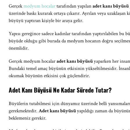
Gerçek
medyum hocalar
tarafından yapılan
adet kanı büyüsü
üzerinde baskı kurarak ortaya çıkarır. Ayrılan veya uzaklaşan k
büyüyü yaptıran kişiyle bir araya gelir.
Yapısı gereğince sadece kadınlar tarafından yaptırılabilen bu 
büyüde olduğu gibi burada da medyum hocanın doğru seçilmes
önemlidir.
Gerçek medyum hocalar
adet kanı büyüsü
yaparken her insan
Bundaki temel amaç büyünün etkisinin yükseltilmesidir. İnsanl
okumak büyünün etkisini çok güçlendirir.
Adet Kanı Büyüsü Ne Kadar Sürede Tutar?
Büyülerin tutabilmesi için dünyamız üzerinde belli yansımaları
gerekmektedir.
Adet kanı büyüsü
yapıldığı zaman da büyünün 
beklemeniz gerekir.