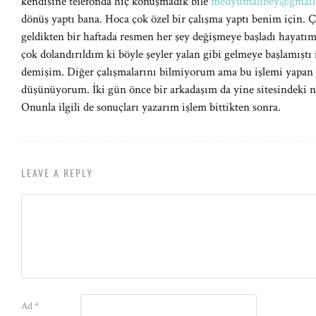
kendisine telefonda hiç konuşmadık bile
medyumalibey@gmail
dönüş yaptı bana. Hoca çok özel bir çalışma yaptı benim için. Çok
geldikten bir haftada resmen her şey değişmeye başladı hayatı
çok dolandırıldım ki böyle şeyler yalan gibi gelmeye başlamıştı
demişim. Diğer çalışmalarını bilmiyorum ama bu işlemi yapan h
düşünüyorum. İki gün önce bir arkadaşım da yine sitesindeki n
Onunla ilgili de sonuçları yazarım işlem bittikten sonra.
LEAVE A REPLY
Ad
*