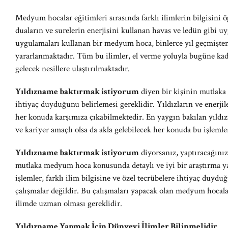
Medyum hocalar eğitimleri sırasında farklı ilimlerin bilgisini 
duaların ve surelerin enerjisini kullanan havas ve ledün gibi u
uygulamaları kullanan bir medyum hoca, binlerce yıl geçmişten
yararlanmaktadır. Tüm bu ilimler, el verme yoluyla bugüne kada
gelecek nesillere ulaştırılmaktadır.
Yıldızname baktırmak istiyorum
diyen bir kişinin mutlaka
ihtiyaç duyduğunu belirlemesi gereklidir. Yıldızların ve enerjil
her konuda karşımıza çıkabilmektedir. En yaygın bakılan yıldızna
ve kariyer amaçlı olsa da akla gelebilecek her konuda bu işle
Yıldızname baktırmak istiyorum
diyorsanız, yaptıracağınız 
mutlaka medyum hoca konusunda detaylı ve iyi bir araştırma y
işlemler, farklı ilim bilgisine ve özel tecrübelere ihtiyaç duy
çalışmalar değildir. Bu çalışmaları yapacak olan medyum hocalar
ilimde uzman olması gereklidir.
Yıldızname Yapmak İçin Dünyevi İlimler Bilinmelidir