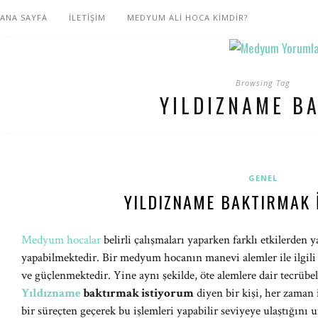
ANA SAYFA
İLETİŞİM
MEDYUM ALİ HOCA KİMDİR?
Browsing Tag
YILDIZNAME B
GENEL
YILDIZNAME BAKTIRMAK 
Medyum hocalar
belirli çalışmaları yaparken farklı etkilerden y
yapabilmektedir. Bir medyum hocanın manevi alemler ile ilgili b
ve güçlenmektedir. Yine aynı şekilde, öte alemlere dair tecrübel
Yıldızname
baktırmak istiyorum
diyen bir kişi, her zaman
bir süreçten geçerek bu işlemleri yapabilir seviyeye ulaştığını