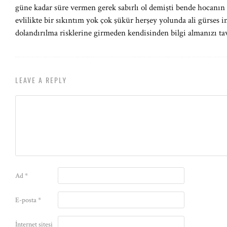
güne kadar süre vermen gerek sabırlı ol demişti bende hocanın
evlilikte bir sıkıntım yok çok şükür herşey yolunda ali gürses i
dolandırılma risklerine girmeden kendisinden bilgi almanızı ta
LEAVE A REPLY
Ad
*
E-posta
*
İnternet sitesi