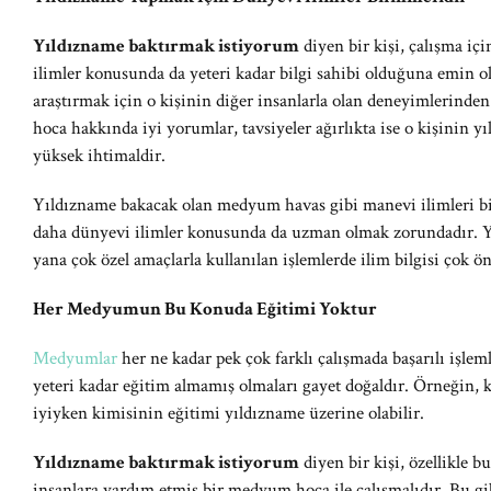
Yıldızname baktırmak istiyorum
diyen bir kişi, çalışma 
ilimler konusunda da yeteri kadar bilgi sahibi olduğuna emin o
araştırmak için o kişinin diğer insanlarla olan deneyimlerinde
hoca hakkında iyi yorumlar, tavsiyeler ağırlıkta ise o kişinin y
yüksek ihtimaldir.
Yıldızname bakacak olan medyum havas gibi manevi ilimleri bili
daha dünyevi ilimler konusunda da uzman olmak zorundadır. 
yana çok özel amaçlarla kullanılan işlemlerde ilim bilgisi çok ö
Her Medyumun Bu Konuda Eğitimi Yoktur
Medyumlar
her ne kadar pek çok farklı çalışmada başarılı işlem
yeteri kadar eğitim almamış olmaları gayet doğaldır. Örneği
iyiyken kimisinin eğitimi yıldızname üzerine olabilir.
Yıldızname baktırmak istiyorum
diyen bir kişi, özellikle b
insanlara yardım etmiş bir medyum hoca ile çalışmalıdır. Bu g