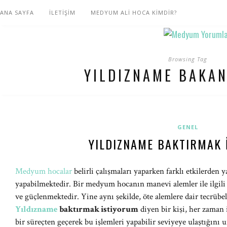
ANA SAYFA
İLETİŞİM
MEDYUM ALİ HOCA KİMDİR?
Browsing Tag
YILDIZNAME BAKAN
GENEL
YILDIZNAME BAKTIRMAK 
Medyum hocalar
belirli çalışmaları yaparken farklı etkilerden y
yapabilmektedir. Bir medyum hocanın manevi alemler ile ilgili b
ve güçlenmektedir. Yine aynı şekilde, öte alemlere dair tecrübel
Yıldızname
baktırmak istiyorum
diyen bir kişi, her zaman
bir süreçten geçerek bu işlemleri yapabilir seviyeye ulaştığını