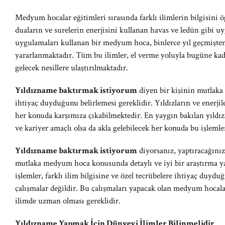
Medyum hocalar eğitimleri sırasında farklı ilimlerin bilgisini 
duaların ve surelerin enerjisini kullanan havas ve ledün gibi u
uygulamaları kullanan bir medyum hoca, binlerce yıl geçmişten
yararlanmaktadır. Tüm bu ilimler, el verme yoluyla bugüne kada
gelecek nesillere ulaştırılmaktadır.
Yıldızname baktırmak istiyorum
diyen bir kişinin mutlaka
ihtiyaç duyduğunu belirlemesi gereklidir. Yıldızların ve enerjil
her konuda karşımıza çıkabilmektedir. En yaygın bakılan yıldızna
ve kariyer amaçlı olsa da akla gelebilecek her konuda bu işle
Yıldızname baktırmak istiyorum
diyorsanız, yaptıracağınız 
mutlaka medyum hoca konusunda detaylı ve iyi bir araştırma y
işlemler, farklı ilim bilgisine ve özel tecrübelere ihtiyaç duy
çalışmalar değildir. Bu çalışmaları yapacak olan medyum hocalar
ilimde uzman olması gereklidir.
Yıldızname Yapmak İçin Dünyevi İlimler Bilinmelidir