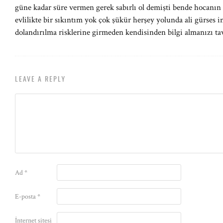
güne kadar süre vermen gerek sabırlı ol demişti bende hocanın
evlilikte bir sıkıntım yok çok şükür herşey yolunda ali gürses i
dolandırılma risklerine girmeden kendisinden bilgi almanızı ta
LEAVE A REPLY
Ad
*
E-posta
*
İnternet sitesi