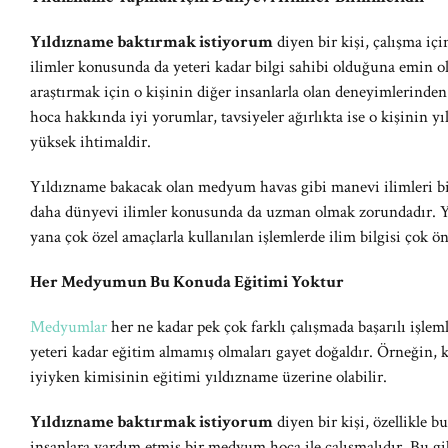
Yıldızname baktırmak istiyorum
diyen bir kişi, çalışma 
ilimler konusunda da yeteri kadar bilgi sahibi olduğuna emin o
araştırmak için o kişinin diğer insanlarla olan deneyimlerinde
hoca hakkında iyi yorumlar, tavsiyeler ağırlıkta ise o kişinin y
yüksek ihtimaldir.
Yıldızname bakacak olan medyum havas gibi manevi ilimleri bili
daha dünyevi ilimler konusunda da uzman olmak zorundadır. 
yana çok özel amaçlarla kullanılan işlemlerde ilim bilgisi çok ö
Her Medyumun Bu Konuda Eğitimi Yoktur
Medyumlar
her ne kadar pek çok farklı çalışmada başarılı işlem
yeteri kadar eğitim almamış olmaları gayet doğaldır. Örneği
iyiyken kimisinin eğitimi yıldızname üzerine olabilir.
Yıldızname baktırmak istiyorum
diyen bir kişi, özellikle b
insanlara yardım etmiş bir medyum hoca ile çalışmalıdır. Bu g