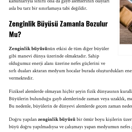
kanunlarıyla sınırlı olsa da gayb alemlerinin olayları
asla bu tarz bir sınırlamaya tabi değildir.
Zenginlik Büyüsü Zamanla Bozulur
Mu?
Zenginlik büyüsü
nün etkisi de tüm diğer büyüler
gibi manevi dünya üzerinde olmaktadır. Sahip
olduğumuz enerji alanı üzerine nefes güçlerini ve
sırlı duaları aktaran medyum hocalar burada oluşturdukları enerj
vermektedir.
Fiziksel alemlerde olmayan hiçbir şeyin fizik dünyasının kural
Büyülerin bulunduğu gayb alemlerinde zaman veya uzaklık, me
Bu nedenle, büyülerin de dünyevi alemlerde geçen zaman nede
Doğru yapılan
zenginlik büyüsü
bir ömür boyu kişilerin üzer
büyü doğru yapılmadıysa ve çalışmayı yapan medyumun nefes g