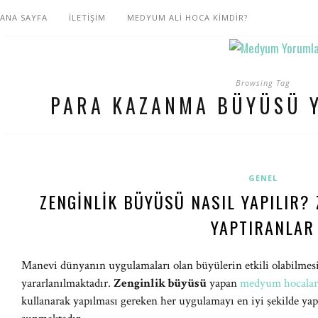
ANA SAYFA
İLETİŞİM
MEDYUM ALİ HOCA KİMDİR?
Browsing Tag
PARA KAZANMA BÜYÜSÜ 
GENEL
ZENGINLIK BÜYÜSÜ NASIL YAPILIR?
YAPTIRANLAR
Manevi dünyanın uygulamaları olan büyülerin etkili olabilmesi
yararlanılmaktadır.
Zenginlik büyüsü
yapan
medyum hocalar
kullanarak yapılması gereken her uygulamayı en iyi şekilde ya