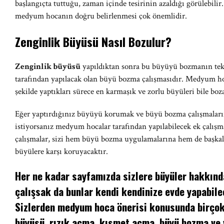
başlangıçta tuttuğu, zaman içinde tesirinin azaldığı görülebilir
medyum hocanın doğru belirlenmesi çok önemlidir.
Zenginlik Büyüsü Nasıl Bozulur?
Zenginlik büyüsü
yapıldıktan sonra bu büyüyü bozmanın tek
tarafından yapılacak olan büyü bozma çalışmasıdır. Medyum ho
şekilde yaptıkları sürece en karmaşık ve zorlu büyüleri bile boza
Eğer yaptırdığınız büyüyü korumak ve büyü bozma çalışmalar
istiyorsanız medyum hocalar tarafından yapılabilecek ek çalış
çalışmalar, sizi hem büyü bozma uygulamalarına hem de başkala
büyülere karşı koruyacaktır.
Her ne kadar sayfamızda sizlere büyüler hakkında
çalışsak da bunlar kendi kendinize evde yapabilec
Sizlerden medyum hoca önerisi konusunda birçok 
büyüsü, rızık açma, kısmet açma, büyü bozma ve