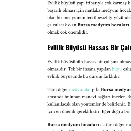
Evlilik büyüsü yapı itibariyle çok karmaşık
başarılı olması için mutlaka medyum hocalar
olan bir medyumun tecrübesizliği yüzünden
çalışılacak olan
Bursa medyum hocaları
olmak çok önemlidir.
Evlilik Büyüsü Hassas Bir Çal
Evlilik büyüsünün hassas bir çalışma olmasın
olmasıdır. Tek bir insana yapılan
büyü
çalı
evlilik büyüsünde bu durum farklıdır.
Tüm diğer
medyumlar
gibi
Bursa medyum
arasında bulunan manevi bağları inceler. Bu
kullanılacak olan yöntemler de belirlenir.
için en önemli gerekliliktir. Eğer doğru bi
Bursa medyum hocaları
da tüm diğer med