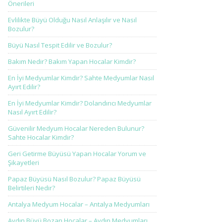
Önerileri
Evlilikte Büyü Olduğu Nasıl Anlaşılır ve Nasıl
Bozulur?
Büyü Nasıl Tespit Edilir ve Bozulur?
Bakım Nedir? Bakım Yapan Hocalar Kimdir?
En İyi Medyumlar Kimdir? Sahte Medyumlar Nasıl
Ayırt Edilir?
En İyi Medyumlar Kimdir? Dolandırıcı Medyumlar
Nasıl Ayırt Edilir?
Güvenilir Medyum Hocalar Nereden Bulunur?
Sahte Hocalar Kimdir?
Geri Getirme Büyüsü Yapan Hocalar Yorum ve
Şikayetleri
Papaz Büyüsü Nasıl Bozulur? Papaz Büyüsü
Belirtileri Nedir?
Antalya Medyum Hocalar – Antalya Medyumları
Aydın Büyü Bozan Hocalar – Aydın Medyumları