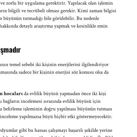
 ve zorlu bir uygulama gerektirir. Yapılacak olan işlemin
ın bilgili ve tecrübeli olması gerekir. Kimi zaman bilgisi
 büyünün tutmadığı bile görülebilir. Bu nedenle
hakkında detaylı araştırma yapmak ve kesinlikle emin
ışmadır
ın temel sebebi iki kişinin enerjilerini ilgilendiriyor
şmasında sadece bir kişinin enerjisi söz konusu olsa da
 hocaları
da evlilik büyüsü yapmadan önce iki kişi
 bağların incelemesi sırasında evlilik büyüsü için
 Bu belirleme işleminin doğru yapılması büyünün tutması
r inceleme yapılmazsa büyü hiçbir etki göstermeyecektir.
yumlar gibi bu hassas çalışmayı başarılı şekilde yerine