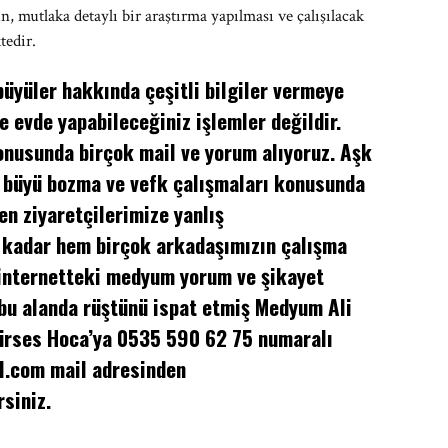
 mutlaka detaylı bir araştırma yapılması ve çalışılacak
tedir.
üyüler hakkında çeşitli bilgiler vermeye
e evde yapabileceğiniz işlemler değildir.
nusunda birçok mail ve yorum alıyoruz. Aşk
 büyü bozma ve vefk çalışmaları konusunda
en ziyaretçilerimize yanlış
 kadar hem birçok arkadaşımızın çalışma
 internetteki medyum yorum ve şikayet
 bu alanda rüştünü ispat etmiş Medyum Ali
Gürses Hoca’ya 0535 590 62 75 numaralı
l.com
mail adresinden
siniz.