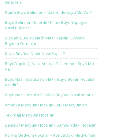
Önerileri
Kişide Büyü Belirtileri – Üzerimde Büyü Mü Var?
Büyü Belirtileri Nelerdir? Kimin Büyü Yaptığını
Nasıl Buluruz?
Süryani Büyüsü Nedir Nasıl Yapılır? Süryani
Büyüsü Yorumları
Kaşık Büyüsü Nedir Nasıl Yapılır?
Büyü Yapıldığı Nasıl Anlaşılır? Üzerimde Büyü Mü
Var?
Büyü Nasıl Bozulur? En Etkili Büyü Bozan Hocalar
Kimdir?
Büyü Nasıl Bozulur? Evdeki Büyüyü Nasıl Anlarız?
Amerika Medyum Hocalar – ABD Medyumları
Tekirdağ Medyum Hocaları
Samsun Medyum Hocalar – Samsun’daki Hocalar
Konya Medyum Hocalar – Konya’daki Medyumlar