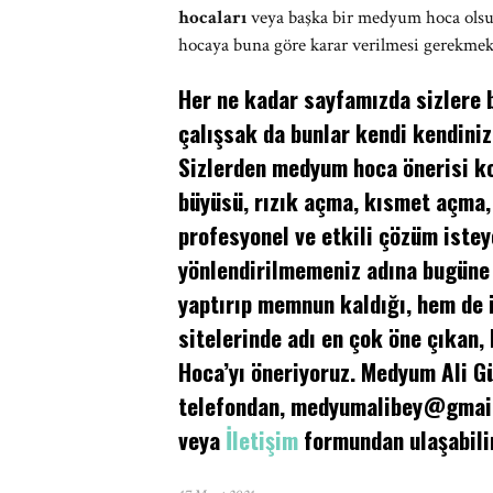
hocaları
veya başka bir medyum hoca olsun,
hocaya buna göre karar verilmesi gerekmek
Her ne kadar sayfamızda sizlere b
çalışsak da bunlar kendi kendiniz
Sizlerden medyum hoca önerisi ko
büyüsü, rızık açma, kısmet açma,
profesyonel ve etkili çözüm istey
yönlendirilmemeniz adına bugüne
yaptırıp memnun kaldığı, hem de
sitelerinde adı en çok öne çıkan,
Hoca’yı öneriyoruz. Medyum Ali 
telefondan,
medyumalibey@gmai
veya
İletişim
formundan ulaşabilir