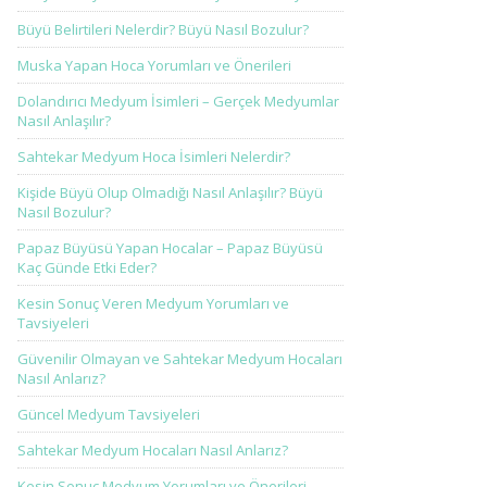
Büyü Belirtileri Nelerdir? Büyü Nasıl Bozulur?
Muska Yapan Hoca Yorumları ve Önerileri
Dolandırıcı Medyum İsimleri – Gerçek Medyumlar
Nasıl Anlaşılır?
Sahtekar Medyum Hoca İsimleri Nelerdir?
Kişide Büyü Olup Olmadığı Nasıl Anlaşılır? Büyü
Nasıl Bozulur?
Papaz Büyüsü Yapan Hocalar – Papaz Büyüsü
Kaç Günde Etki Eder?
Kesin Sonuç Veren Medyum Yorumları ve
Tavsiyeleri
Güvenilir Olmayan ve Sahtekar Medyum Hocaları
Nasıl Anlarız?
Güncel Medyum Tavsiyeleri
Sahtekar Medyum Hocaları Nasıl Anlarız?
Kesin Sonuç Medyum Yorumları ve Önerileri