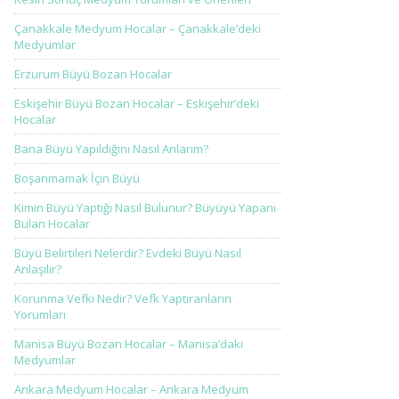
Çanakkale Medyum Hocalar – Çanakkale’deki
Medyumlar
Erzurum Büyü Bozan Hocalar
Eskişehir Büyü Bozan Hocalar – Eskişehir’deki
Hocalar
Bana Büyü Yapıldığını Nasıl Anlarım?
Boşanmamak İçin Büyü
Kimin Büyü Yaptığı Nasıl Bulunur? Büyüyü Yapanı
Bulan Hocalar
Büyü Belirtileri Nelerdir? Evdeki Büyü Nasıl
Anlaşılır?
Korunma Vefki Nedir? Vefk Yaptıranların
Yorumları
Manisa Büyü Bozan Hocalar – Manisa’daki
Medyumlar
Ankara Medyum Hocalar – Ankara Medyum