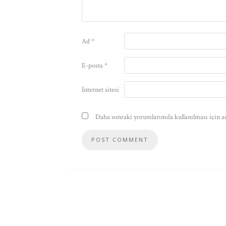
Ad
*
E-posta
*
İnternet sitesi
Daha sonraki yorumlarımda kullanılması için ad