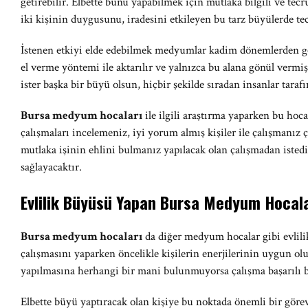
getirebilir. Elbette bunu yapabilmek için mutlaka bilgili ve tecr
iki kişinin duygusunu, iradesini etkileyen bu tarz büyülerde te
İstenen etkiyi elde edebilmek medyumlar kadim dönemlerden gele
el verme yöntemi ile aktarılır ve yalnızca bu alana gönül vermiş 
ister başka bir büyü olsun, hiçbir şekilde sıradan insanlar tar
Bursa medyum hocaları
ile ilgili araştırma yaparken bu hoc
çalışmaları incelemeniz, iyi yorum almış kişiler ile çalışmanız
mutlaka işinin ehlini bulmanız yapılacak olan çalışmadan isted
sağlayacaktır.
Evlilik Büyüsü Yapan Bursa Medyum Hocala
Bursa medyum hocaları
da diğer medyum hocalar gibi evlili
çalışmasını yaparken öncelikle kişilerin enerjilerinin uygun o
yapılmasına herhangi bir mani bulunmuyorsa çalışma başarılı bir
Elbette büyü yaptıracak olan kişiye bu noktada önemli bir gör