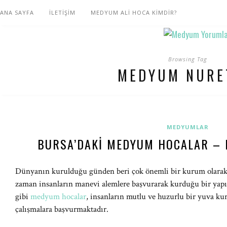
ANA SAYFA
İLETİŞİM
MEDYUM ALİ HOCA KİMDİR?
Browsing Tag
MEDYUM NURE
MEDYUMLAR
BURSA’DAKI MEDYUM HOCALAR –
Dünyanın kurulduğu günden beri çok önemli bir kurum olarak 
zaman insanların manevi alemlere başvurarak kurduğu bir yap
gibi
medyum hocalar
, insanların mutlu ve huzurlu bir yuva ku
çalışmalara başvurmaktadır.