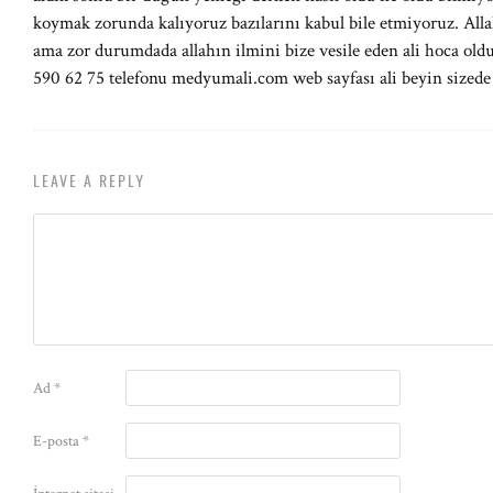
koymak zorunda kalıyoruz bazılarını kabul bile etmiyoruz. All
ama zor durumdada allahın ilmini bize vesile eden ali hoca oldu
590 62 75 telefonu medyumali.com web sayfası ali beyin sizede
LEAVE A REPLY
Ad
*
E-posta
*