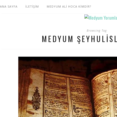
ANA SAYFA
İLETİŞİM
MEDYUM ALİ HOCA KİMDİR?
Browsing Tag
MEDYUM ŞEYHULIS