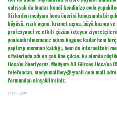
çalışsak da bunlar kendi kendinize evde yapabilec
Sizlerden medyum hoca önerisi konusunda birçok 
büyüsü, rızık açma, kısmet açma, büyü bozma ve
profesyonel ve etkili çözüm isteyen ziyaretçileri
yönlendirilmemeniz adına bugüne kadar hem birç
yaptırıp memnun kaldığı, hem de internetteki m
sitelerinde adı en çok öne çıkan, bu alanda rüşt
Hoca’yı öneriyoruz. Medyum Ali Gürses Hoca’ya 
telefondan,
medyumalibey@gmail.com
mail adre
formundan ulaşabilirsiniz.
21 Ekim 2019