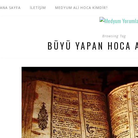
ANA SAYFA
İLETİŞİM
MEDYUM ALİ HOCA KİMDİR?
Browsing Tag
BÜYÜ YAPAN HOCA 