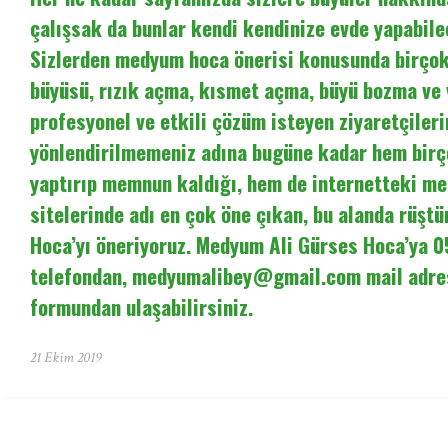
çalışsak da bunlar kendi kendinize evde yapabilec
Sizlerden medyum hoca önerisi konusunda birçok 
büyüsü, rızık açma, kısmet açma, büyü bozma ve
profesyonel ve etkili çözüm isteyen ziyaretçileri
yönlendirilmemeniz adına bugüne kadar hem birç
yaptırıp memnun kaldığı, hem de internetteki m
sitelerinde adı en çok öne çıkan, bu alanda rüşt
Hoca’yı öneriyoruz. Medyum Ali Gürses Hoca’ya 
telefondan,
medyumalibey@gmail.com
mail adre
formundan ulaşabilirsiniz.
21 Ekim 2019