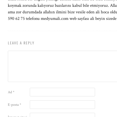
koymak zorunda kalıyoruz bazılarını kabul bile etmiyoruz. All
ama zor durumdada allahın ilmini bize vesile eden ali hoca oldu
590 62 75 telefonu medyumali.com web sayfası ali beyin sizede
LEAVE A REPLY
Ad
*
E-posta
*