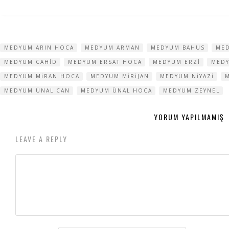
MEDYUM ARIN HOCA
MEDYUM ARMAN
MEDYUM BAHUS
ME
MEDYUM CAHID
MEDYUM ERSAT HOCA
MEDYUM ERZI
MEDY
MEDYUM MIRAN HOCA
MEDYUM MIRIJAN
MEDYUM NIYAZI
MEDYUM ÜNAL CAN
MEDYUM ÜNAL HOCA
MEDYUM ZEYNEL
YORUM YAPILMAMIŞ
LEAVE A REPLY