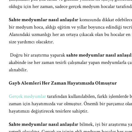
olduğu için her zaman, sadece gerçek medyum hocalar tarafında
Sahte medyumlar nasıl anlaşılır
konusunda dikkat edebilece
bir medyum hoca, aldığı eğitim ve yıllar boyunca edindiği tecrüb
Alanındaki uzmanlığı her an ortaya çıkacak olan bu hocalar en
size yardımcı olacaktır.
Doğru bir araştırma yaparak
sahte medyumlar nasıl anlaşıl
akabinde ise her zaman tesirli çalışmalar yapan medyumlarla çal
alınabilir.
Gayb Alemleri Her Zaman Hayatımızda Olmuştur
Gerçek medyumlar
tarafından kullanılabilen, farklı işlemlerde 
zaman için hayatımızda var olmuştur. Önemli bir parçamız olan
hayatımızı değiştirecek tesirlere sahiptir.
Sahte medyumlar nasıl anlaşılır
bilmek, iyi bir araştırma 
yeterli olacaktır. Gerçek ve işinin ehli medyum hocalar her za