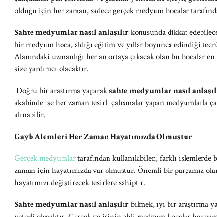
olduğu için her zaman, sadece gerçek medyum hocalar tarafında
Sahte medyumlar nasıl anlaşılır
konusunda dikkat edebilece
bir medyum hoca, aldığı eğitim ve yıllar boyunca edindiği tecrüb
Alanındaki uzmanlığı her an ortaya çıkacak olan bu hocalar en
size yardımcı olacaktır.
Doğru bir araştırma yaparak
sahte medyumlar nasıl anlaşıl
akabinde ise her zaman tesirli çalışmalar yapan medyumlarla çal
alınabilir.
Gayb Alemleri Her Zaman Hayatımızda Olmuştur
Gerçek medyumlar
tarafından kullanılabilen, farklı işlemlerde 
zaman için hayatımızda var olmuştur. Önemli bir parçamız olan
hayatımızı değiştirecek tesirlere sahiptir.
Sahte medyumlar nasıl anlaşılır
bilmek, iyi bir araştırma 
yeterli olacaktır. Gerçek ve işinin ehli medyum hocalar her za