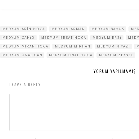
MEDYUM ARIN HOCA
MEDYUM ARMAN
MEDYUM BAHUS
ME
MEDYUM CAHID
MEDYUM ERSAT HOCA
MEDYUM ERZI
MEDY
MEDYUM MIRAN HOCA
MEDYUM MIRIJAN
MEDYUM NIYAZI
MEDYUM ÜNAL CAN
MEDYUM ÜNAL HOCA
MEDYUM ZEYNEL
YORUM YAPILMAMIŞ
LEAVE A REPLY