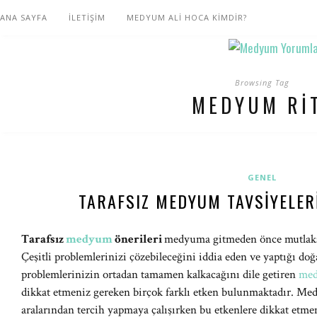
ANA SAYFA
İLETİŞİM
MEDYUM ALİ HOCA KİMDİR?
Browsing Tag
MEDYUM RI
GENEL
TARAFSIZ MEDYUM TAVSIYELERI
Tarafsız
medyum
önerileri
medyuma gitmeden önce mutlaka 
Çeşitli problemlerinizi çözebileceğini iddia eden ve yaptığı doğ
problemlerinizin ortadan tamamen kalkacağını dile getiren
med
dikkat etmeniz gereken birçok farklı etken bulunmaktadır. Me
aralarından tercih yapmaya çalışırken bu etkenlere dikkat etmem