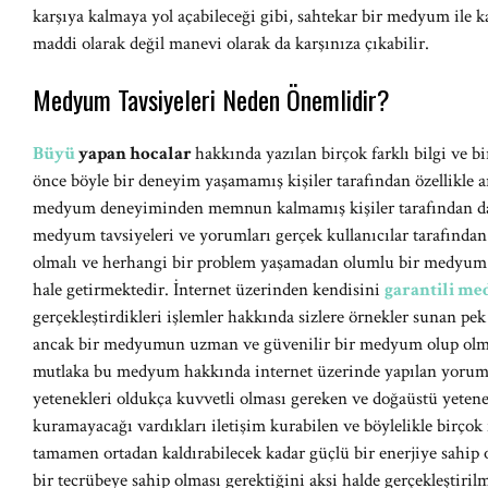
karşıya kalmaya yol açabileceği gibi, sahtekar bir medyum ile k
maddi olarak değil manevi olarak da karşınıza çıkabilir.
Medyum Tavsiyeleri Neden Önemlidir?
Büyü
yapan hocalar
hakkında yazılan birçok farklı bilgi ve 
önce böyle bir deneyim yaşamamış kişiler tarafından özellikle a
medyum deneyiminden memnun kalmamış kişiler tarafından da 
medyum tavsiyeleri ve yorumları gerçek kullanıcılar tarafından 
olmalı ve herhangi bir problem yaşamadan olumlu bir medyu
hale getirmektedir. İnternet üzerinden kendisini
garantili m
gerçekleştirdikleri işlemler hakkında sizlere örnekler sunan pe
ancak bir medyumun uzman ve güvenilir bir medyum olup olma
mutlaka bu medyum hakkında internet üzerinde yapılan yoruml
yetenekleri oldukça kuvvetli olması gereken ve doğaüstü yetenek
kuramayacağı vardıkları iletişim kurabilen ve böylelikle birçok 
tamamen ortadan kaldırabilecek kadar güçlü bir enerjiye sahip ol
bir tecrübeye sahip olması gerektiğini aksi halde gerçekleştiril