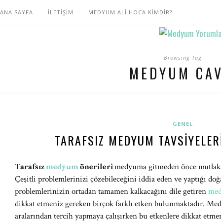
ANA SAYFA
İLETİŞİM
MEDYUM ALİ HOCA KİMDİR?
Browsing Tag
MEDYUM CAV
GENEL
TARAFSIZ MEDYUM TAVSIYELERI
Tarafsız
medyum
önerileri
medyuma gitmeden önce mutlaka 
Çeşitli problemlerinizi çözebileceğini iddia eden ve yaptığı doğ
problemlerinizin ortadan tamamen kalkacağını dile getiren
med
dikkat etmeniz gereken birçok farklı etken bulunmaktadır. Me
aralarından tercih yapmaya çalışırken bu etkenlere dikkat etmem