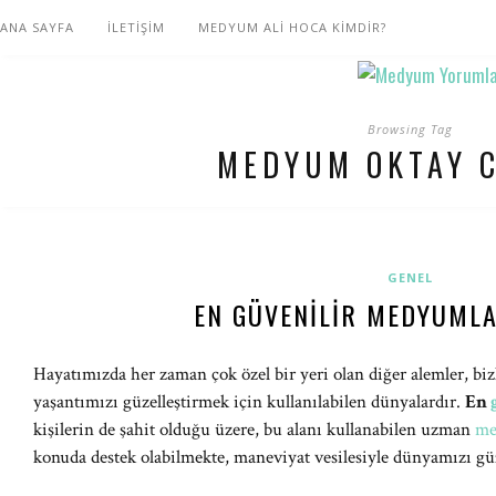
ANA SAYFA
İLETİŞİM
MEDYUM ALİ HOCA KİMDİR?
Browsing Tag
MEDYUM OKTAY 
GENEL
EN GÜVENILIR MEDYUML
Hayatımızda her zaman çok özel bir yeri olan diğer alemler, biz
yaşantımızı güzelleştirmek için kullanılabilen dünyalardır.
En
kişilerin de şahit olduğu üzere, bu alanı kullanabilen uzman
me
konuda destek olabilmekte, maneviyat vesilesiyle dünyamızı güz