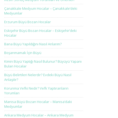
Çanakkale Medyum Hocalar – Çanakkale’deki
Medyumlar
Erzurum Büyü Bozan Hocalar
Eskişehir Büyü Bozan Hocalar – Eskişehir’deki
Hocalar
Bana Büyü Yapıldığını Nasıl Anlarım?
Boşanmamak İçin Büyü
Kimin Büyü Yaptığı Nasıl Bulunur? Büyüyü Yapanı
Bulan Hocalar
Büyü Belirtileri Nelerdir? Evdeki Büyü Nasıl
Anlaşılır?
Korunma Vefki Nedir? Vefk Yaptıranların
Yorumları
Manisa Büyü Bozan Hocalar – Manisa’daki
Medyumlar
Ankara Medyum Hocalar – Ankara Medyum