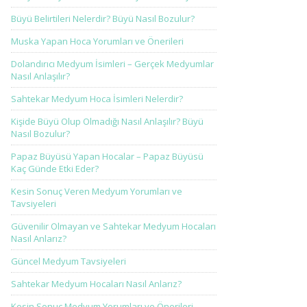
Büyü Belirtileri Nelerdir? Büyü Nasıl Bozulur?
Muska Yapan Hoca Yorumları ve Önerileri
Dolandırıcı Medyum İsimleri – Gerçek Medyumlar
Nasıl Anlaşılır?
Sahtekar Medyum Hoca İsimleri Nelerdir?
Kişide Büyü Olup Olmadığı Nasıl Anlaşılır? Büyü
Nasıl Bozulur?
Papaz Büyüsü Yapan Hocalar – Papaz Büyüsü
Kaç Günde Etki Eder?
Kesin Sonuç Veren Medyum Yorumları ve
Tavsiyeleri
Güvenilir Olmayan ve Sahtekar Medyum Hocaları
Nasıl Anlarız?
Güncel Medyum Tavsiyeleri
Sahtekar Medyum Hocaları Nasıl Anlarız?
Kesin Sonuç Medyum Yorumları ve Önerileri