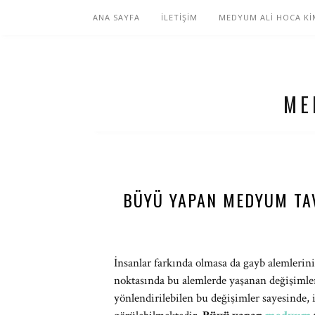
ANA SAYFA
İLETİŞİM
MEDYUM ALİ HOCA Kİ
ME
BÜYÜ YAPAN MEDYUM TAV
İnsanlar farkında olmasa da gayb alemlerin
noktasında bu alemlerde yaşanan değişimle
yönlendirilebilen bu değişimler sayesinde, i