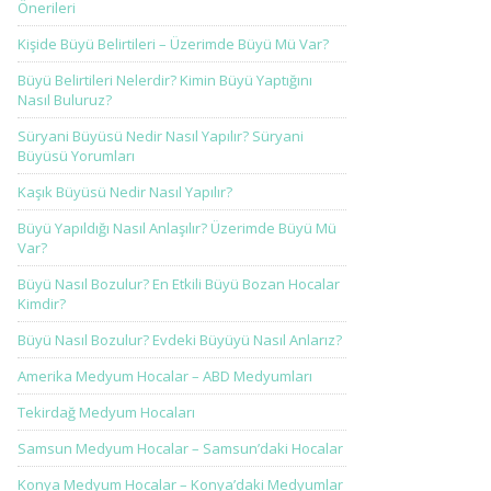
Önerileri
Kişide Büyü Belirtileri – Üzerimde Büyü Mü Var?
Büyü Belirtileri Nelerdir? Kimin Büyü Yaptığını
Nasıl Buluruz?
Süryani Büyüsü Nedir Nasıl Yapılır? Süryani
Büyüsü Yorumları
Kaşık Büyüsü Nedir Nasıl Yapılır?
Büyü Yapıldığı Nasıl Anlaşılır? Üzerimde Büyü Mü
Var?
Büyü Nasıl Bozulur? En Etkili Büyü Bozan Hocalar
Kimdir?
Büyü Nasıl Bozulur? Evdeki Büyüyü Nasıl Anlarız?
Amerika Medyum Hocalar – ABD Medyumları
Tekirdağ Medyum Hocaları
Samsun Medyum Hocalar – Samsun’daki Hocalar
Konya Medyum Hocalar – Konya’daki Medyumlar