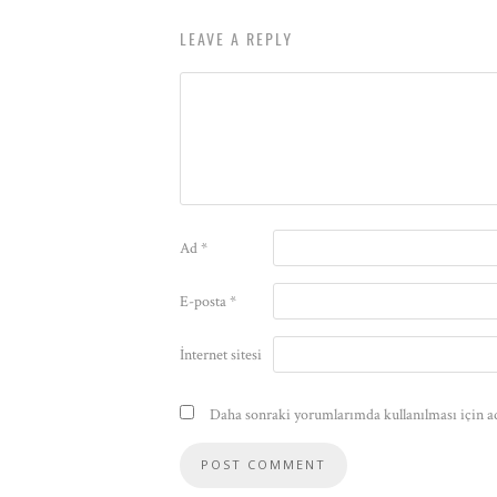
LEAVE A REPLY
Ad
*
E-posta
*
İnternet sitesi
Daha sonraki yorumlarımda kullanılması için ad