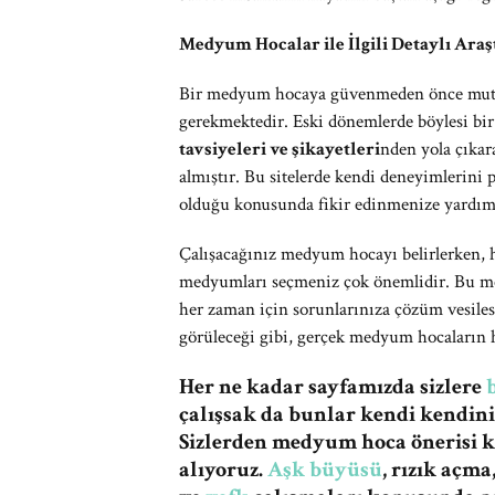
Medyum Hocalar ile İlgili Detaylı Ar
Bir medyum hocaya güvenmeden önce mutlak
gerekmektedir. Eski dönemlerde böylesi bir
tavsiyeleri ve şikayetleri
nden yola çıkar
almıştır. Bu sitelerde kendi deneyimlerini
olduğu konusunda fikir edinmenize yardım 
Çalışacağınız medyum hocayı belirlerken, 
medyumları seçmeniz çok önemlidir. Bu me
her zaman için sorunlarınıza çözüm vesiles
görüleceği gibi, gerçek medyum hocaların 
Her ne kadar sayfamızda sizlere
çalışsak da bunlar kendi kendiniz
Sizlerden medyum hoca önerisi 
alıyoruz.
Aşk büyüsü
, rızık açm