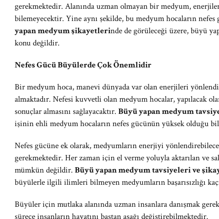
gerekmektedir. Alanında uzman olmayan bir medyum, enerjileri
bilemeyecektir. Yine aynı şekilde, bu medyum hocaların nefes
yapan medyum şikayetleri
nde de görüleceği üzere, büyü yap
konu değildir.
Nefes Gücü Büyülerde Çok Önemlidir
Bir medyum hoca, manevi dünyada var olan enerjileri yönlendi
almaktadır. Nefesi kuvvetli olan medyum hocalar, yapılacak ola
sonuçlar almasını sağlayacaktır.
Büyü yapan medyum tavsiye
işinin ehli medyum hocaların nefes gücünün yüksek olduğu bi
Nefes gücüne ek olarak, medyumların enerjiyi yönlendirebilecek
gerekmektedir. Her zaman için el verme yoluyla aktarılan ve sak
mümkün değildir.
Büyü yapan medyum tavsiyeleri ve şikay
büyülerle ilgili ilimleri bilmeyen medyumların başarısızlığı ka
Büyüler için mutlaka alanında uzman insanlara danışmak gerekli
sürece insanların hayatını baştan aşağı değiştirebilmektedir.