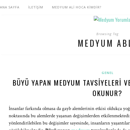
ANA SAYFA
İLETİŞİM
MEDYUM ALİ HOCA KİMDİR?
Browsing Tag
MEDYUM AB
GENEL
BÜYÜ YAPAN MEDYUM TAVSIYELERI VE
OKUNUR?
İnsanlar farkında olmasa da gayb alemlerinin etkisi oldukça yo
noktasında bu alemlerde yaşanan değişimlerden etkilenmektedi
yönlendirilebilen bu değişimler sayesinde, insanların yaşantıları