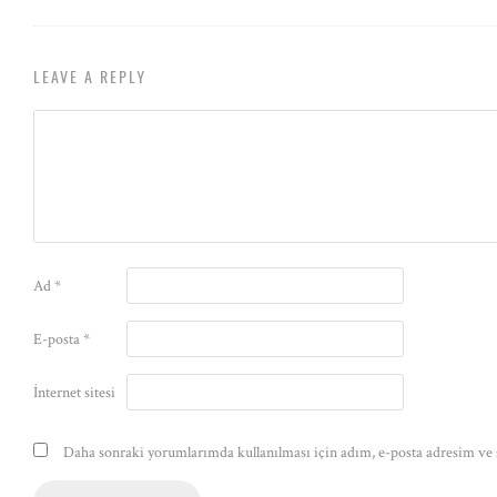
LEAVE A REPLY
Ad
*
E-posta
*
İnternet sitesi
Daha sonraki yorumlarımda kullanılması için adım, e-posta adresim ve s