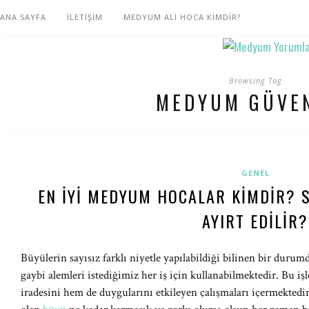
ANA SAYFA
İLETİŞİM
MEDYUM ALİ HOCA KİMDİR?
Browsing Tag
MEDYUM GÜVEN
GENEL
EN İYI MEDYUM HOCALAR KIMDIR? 
AYIRT EDILIR?
Büyülerin sayısız farklı niyetle yapılabildiği bilinen bir durum
gaybi alemleri istediğimiz her iş için kullanabilmektedir. Bu iş
iradesini hem de duygularını etkileyen çalışmaları içermekted