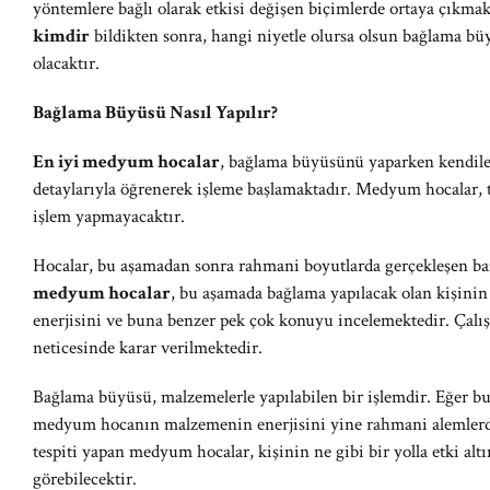
yöntemlere bağlı olarak etkisi değişen biçimlerde ortaya çıkma
kimdir
bildikten sonra, hangi niyetle olursa olsun bağlama
olacaktır.
Bağlama Büyüsü Nasıl Yapılır?
En iyi medyum hocalar
, bağlama büyüsünü yaparken kendiler
detaylarıyla öğrenerek işleme başlamaktadır. Medyum hocalar, 
işlem yapmayacaktır.
Hocalar, bu aşamadan sonra rahmani boyutlarda gerçekleşen ba
medyum hocalar
, bu aşamada bağlama yapılacak olan kişinin 
enerjisini ve buna benzer pek çok konuyu incelemektedir. Çalı
neticesinde karar verilmektedir.
Bağlama büyüsü, malzemelerle yapılabilen bir işlemdir. Eğer bu
medyum hocanın malzemenin enerjisini yine rahmani alemlerde
tespiti yapan medyum hocalar, kişinin ne gibi bir yolla etki alt
görebilecektir.