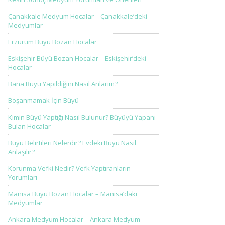
Çanakkale Medyum Hocalar – Çanakkale’deki
Medyumlar
Erzurum Büyü Bozan Hocalar
Eskişehir Büyü Bozan Hocalar – Eskişehir’deki
Hocalar
Bana Büyü Yapıldığını Nasıl Anlarım?
Boşanmamak İçin Büyü
Kimin Büyü Yaptığı Nasıl Bulunur? Büyüyü Yapanı
Bulan Hocalar
Büyü Belirtileri Nelerdir? Evdeki Büyü Nasıl
Anlaşılır?
Korunma Vefki Nedir? Vefk Yaptıranların
Yorumları
Manisa Büyü Bozan Hocalar – Manisa’daki
Medyumlar
Ankara Medyum Hocalar – Ankara Medyum