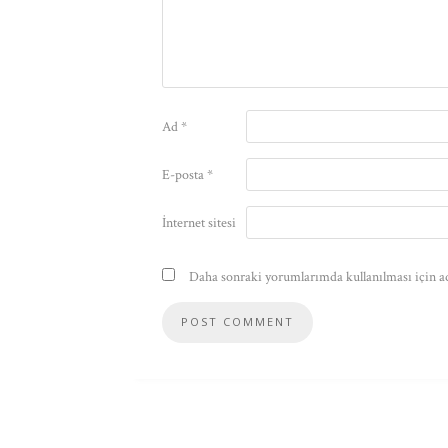
Ad
*
E-posta
*
İnternet sitesi
Daha sonraki yorumlarımda kullanılması için ad