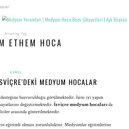
MDİR?
Browsing Tag
M ETHEM HOCA
GENEL
İSVIÇRE’DEKI MEDYUM HOCALAR
desteğine başvurulduğu görülmektedir. İşini iyi yapan
 hayatlarını değiştirmektedir.
İsviçre medyum hocaları
da
iler arasında gösterilmektedir.
ın eğitimli olması zorunluluktur. Medyumlar eğitimlerine