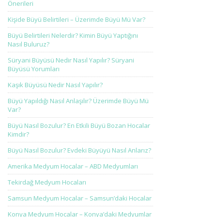
Önerileri
Kişide Büyü Belirtileri – Üzerimde Büyü Mü Var?
Büyü Belirtileri Nelerdir? Kimin Büyü Yaptığını
Nasıl Buluruz?
Süryani Büyüsü Nedir Nasıl Yapılır? Süryani
Büyüsü Yorumları
Kaşık Büyüsü Nedir Nasıl Yapılır?
Büyü Yapıldığı Nasıl Anlaşılır? Üzerimde Büyü Mü
Var?
Büyü Nasıl Bozulur? En Etkili Büyü Bozan Hocalar
Kimdir?
Büyü Nasıl Bozulur? Evdeki Büyüyü Nasıl Anlarız?
Amerika Medyum Hocalar – ABD Medyumları
Tekirdağ Medyum Hocaları
Samsun Medyum Hocalar – Samsun’daki Hocalar
Konya Medyum Hocalar – Konya’daki Medyumlar