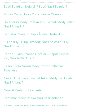
Büyü Belirtileri Nelerdir? Büyü Nasıl Bozulur?
Muska Yapan Hoca Yorumları ve Önerileri
Dolandırıcı Medyum İsimleri – Gerçek Medyumlar
Nasıl Anlaşılır?
Sahtekar Medyum Hoca İsimleri Nelerdir?
Kişide Büyü Olup Olmadığı Nasıl Anlaşılır? Büyü
Nasıl Bozulur?
Papaz Büyüsü Yapan Hocalar – Papaz Büyüsü
Kaç Günde Etki Eder?
Kesin Sonuç Veren Medyum Yorumları ve
Tavsiyeleri
Güvenilir Olmayan ve Sahtekar Medyum Hocaları
Nasıl Anlarız?
Güncel Medyum Tavsiyeleri
Sahtekar Medyum Hocaları Nasıl Anlarız?
Kesin Sonuç Medyum Yorumları ve Önerileri