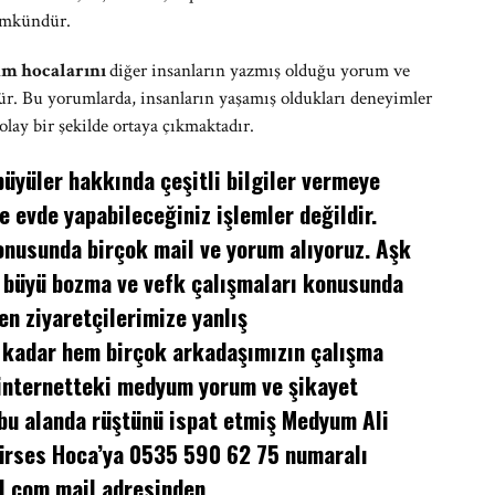
ümkündür.
um hocalarını
diğer insanların yazmış olduğu yorum ve
r. Bu yorumlarda, insanların yaşamış oldukları deneyimler
kolay bir şekilde ortaya çıkmaktadır.
üyüler hakkında çeşitli bilgiler vermeye
e evde yapabileceğiniz işlemler değildir.
nusunda birçok mail ve yorum alıyoruz. Aşk
 büyü bozma ve vefk çalışmaları konusunda
en ziyaretçilerimize yanlış
 kadar hem birçok arkadaşımızın çalışma
 internetteki medyum yorum ve şikayet
 bu alanda rüştünü ispat etmiş Medyum Ali
Gürses Hoca’ya 0535 590 62 75 numaralı
l.com
mail adresinden