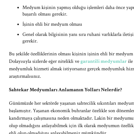
Medyum kişinin yapmış olduğu işlemleri daha önce yapm
başarılı olması gerekir.
İşinin ehli bir medyum olması
Genel olarak bilgisinin yanı sıra ruhani varlıklarla ilet
gerekir.
Bu şekilde özelliklerinin olması kişinin işinin ehli bir medyum 
Dolayısıyla sizlerde eğer nitelikli ve
garantili medyumlar
ile
medyumluk hizmeti almak istiyorsanız gerçek medyumluk hizmet
araştırmalısınız.
Sahtekar Medyumları Anlamanın Yolları Nelerdir?
Günümüzde her sektörde yaşanan sahtecilik sıkıntıları medyu
başlamıştır. Yaşanan ekonomik buhranlar özelikle son dönemlerd
kandırmaya çalışmasına neden olmaktadır. Lakin bir medyumu
olup olmadığını anlayabilmek için ilk olarak medyumun özellik
ehli olup olmadığını anlayabilmeniz mümkündür.