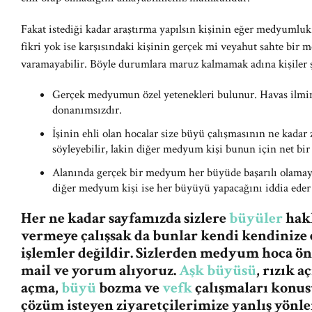
Fakat istediği kadar araştırma yapılsın kişinin eğer medyumlu
fikri yok ise karşısındaki kişinin gerçek mi veyahut sahte bi
varamayabilir. Böyle durumlara maruz kalmamak adına kişiler ş
Gerçek medyumun özel yetenekleri bulunur. Havas ilmi
donanımsızdır.
İşinin ehli olan hocalar size büyü çalışmasının ne kadar
söyleyebilir, lakin diğer medyum kişi bunun için net bir
Alanında gerçek bir medyum her büyüde başarılı olamaya
diğer medyum kişi ise her büyüyü yapacağını iddia eder 
Her ne kadar sayfamızda sizlere
büyüler
hakk
vermeye çalışsak da bunlar kendi kendinize 
işlemler değildir. Sizlerden medyum hoca ö
mail ve yorum alıyoruz.
Aşk büyüsü
, rızık 
açma,
büyü
bozma ve
vefk
çalışmaları konus
çözüm isteyen ziyaretçilerimize yanlış yön