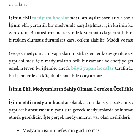
olacaktır.
İşinin ehli
medyum hocalar
nasıl anlaşılır
sorularıyla son 
İşinin ehli garantili bir medyumla karşılaşılması için kişinin
gereklidir. Bu araştırma neticesinde kişi rahatlıkla garantili b
birtakım olumsuz durumlara karşı önlem alabilir. Maddi ve ma
Gerçek medyumların yaptıkları mistik işlemler kolay şekilde 
yapılabilmesi için medyumların belli bir zamana ve enerjiye ge
emek isteyen bu işlemler ancak
büyü yapan hocalar
tarafında
bu işlemlerde en küçük bir hata bile oluşturmaz.
İşinin Ehli Medyumların Sahip Olması Gereken Özellikle
İşinin ehli medyum hocalar
olarak alanında başarı sağlamış 
yapılacak araştırmanın yanı sıra gerçek medyumlarda bulunması 
etmek gereklidir. İşte gerçek medyumların var olan özellikleri:
Medyum kişinin nefesinin güçlü olması