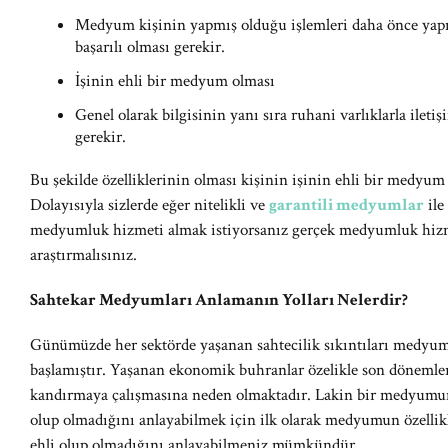
Medyum kişinin yapmış olduğu işlemleri daha önce yapm
başarılı olması gerekir.
İşinin ehli bir medyum olması
Genel olarak bilgisinin yanı sıra ruhani varlıklarla ilet
gerekir.
Bu şekilde özelliklerinin olması kişinin işinin ehli bir medyum 
Dolayısıyla sizlerde eğer nitelikli ve
garantili medyumlar
ile
medyumluk hizmeti almak istiyorsanız gerçek medyumluk hizmet
araştırmalısınız.
Sahtekar Medyumları Anlamanın Yolları Nelerdir?
Günümüzde her sektörde yaşanan sahtecilik sıkıntıları medyu
başlamıştır. Yaşanan ekonomik buhranlar özelikle son dönemlerd
kandırmaya çalışmasına neden olmaktadır. Lakin bir medyumu
olup olmadığını anlayabilmek için ilk olarak medyumun özellik
ehli olup olmadığını anlayabilmeniz mümkündür.