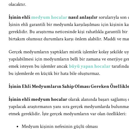
olacaktır.
İşinin ehli
medyum hocalar
nasıl anlaşılır
sorularıyla son 
İşinin ehli garantili bir medyumla karşılaşılması için kişinin
gereklidir. Bu araştırma neticesinde kişi rahatlıkla garantili b
birtakım olumsuz durumlara karşı önlem alabilir. Maddi ve ma
Gerçek medyumların yaptıkları mistik işlemler kolay şekilde 
yapılabilmesi için medyumların belli bir zamana ve enerjiye ge
emek isteyen bu işlemler ancak
büyü yapan hocalar
tarafında
bu işlemlerde en küçük bir hata bile oluşturmaz.
İşinin Ehli Medyumların Sahip Olması Gereken Özellikle
İşinin ehli medyum hocalar
olarak alanında başarı sağlamış 
yapılacak araştırmanın yanı sıra gerçek medyumlarda bulunması 
etmek gereklidir. İşte gerçek medyumların var olan özellikleri:
Medyum kişinin nefesinin güçlü olması