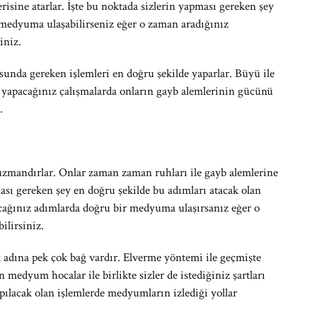
risine atarlar. İşte bu noktada sizlerin yapması gereken şey
medyuma ulaşabilirseniz eğer o zaman aradığınız
iniz.
da gereken işlemleri en doğru şekilde yaparlar. Büyü ile
ikte yapacağınız çalışmalarda onların gayb alemlerinin gücünü
.
mandırlar. Onlar zaman zaman ruhları ile gayb alemlerine
ası gereken şey en doğru şekilde bu adımları atacak olan
ğınız adımlarda doğru bir medyuma ulaşırsanız eğer o
ilirsiniz.
dına pek çok bağ vardır. Elverme yöntemi ile geçmişte
 medyum hocalar ile birlikte sizler de istediğiniz şartları
yapılacak olan işlemlerde medyumların izlediği yollar