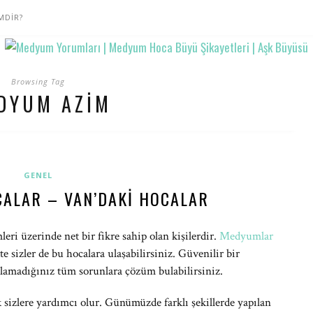
MDİR?
Browsing Tag
DYUM AZIM
GENEL
ALAR – VAN’DAKI HOCALAR
leri üzerinde net bir fikre sahip olan kişilerdir.
Medyumlar
e sizler de bu hocalara ulaşabilirsiniz. Güvenilir bir
lamadığınız tüm sorunlara çözüm bulabilirsiniz.
 sizlere yardımcı olur. Günümüzde farklı şekillerde yapılan