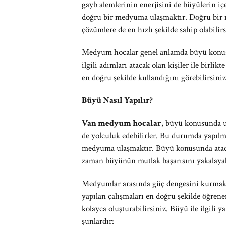
gayb alemlerinin enerjisini de büyülerin içe
doğru bir medyuma ulaşmaktır. Doğru bir 
çözümlere de en hızlı şekilde sahip olabilirs
Medyum hocalar genel anlamda büyü konusun
ilgili adımları atacak olan kişiler ile birl
en doğru şekilde kullandığını görebilirsiniz
Büyü Nasıl Yapılır?
Van medyum hocalar,
büyü konusunda uz
de yolculuk edebilirler. Bu durumda yapılm
medyuma ulaşmaktır. Büyü konusunda ataca
zaman büyünün mutlak başarısını yakalayab
Medyumlar arasında güç dengesini kurmak a
yapılan çalışmaları en doğru şekilde öğrenen
kolayca oluşturabilirsiniz. Büyü ile ilgili 
şunlardır: