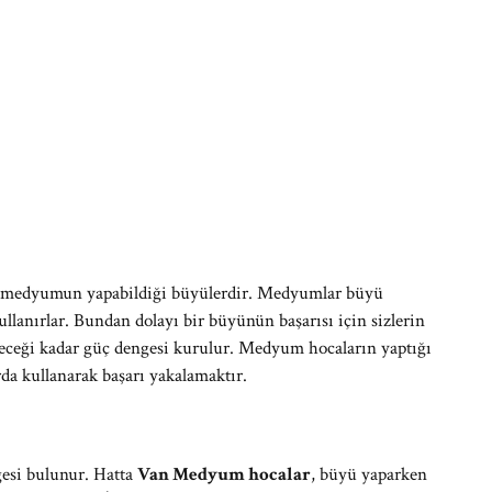
her medyumun yapabildiği büyülerdir. Medyumlar büyü
llanırlar. Bundan dolayı bir büyünün başarısı için sizlerin
eceği kadar güç dengesi kurulur. Medyum hocaların yaptığı
da kullanarak başarı yakalamaktır.
gesi bulunur. Hatta
Van Medyum hocalar
, büyü yaparken