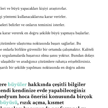
leri ve büyü yapacakları kişiyi araştırırlar.
i yöntemi kullanacaklarına karar verirler.
ri belirler ve onların teminini isterler.
 karar vererek en doğru şekilde büyü yapmaya başlarlar.
 çözümlere ulaştırma noktasında başarı sağlarlar. Bu
nlarla birlikte güvenilir bir ortamda çalışmaktır. Kaliteli
n uygulamalarda başarısız olma şansı yoktur. Bundan dolayı
ulaşabilir ve aradığınız çözümlere rahatça erişebilirsiniz.
ılı bir şekilde yapılması noktasında en doğru adımı
lere
büyüler
hakkında çeşitli bilgiler
endi kendinize evde yapabileceğiniz
n medyum hoca önerisi konusunda birçok
 büyüsü
, rızık açma, kısmet