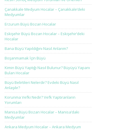
Çanakkale Medyum Hocalar – Çanakkale’deki
Medyumlar
Erzurum Büyü Bozan Hocalar
Eskişehir Büyü Bozan Hocalar – Eskişehir’deki
Hocalar
Bana Büyü Yapıldığını Nasıl Anlarım?
Boşanmamak İçin Büyü
Kimin Büyü Yaptığı Nasıl Bulunur? Büyüyü Yapanı
Bulan Hocalar
Büyü Belirtileri Nelerdir? Evdeki Büyü Nasıl
Anlaşılır?
Korunma Vefki Nedir? Vefk Yaptıranların
Yorumları
Manisa Büyü Bozan Hocalar – Manisa’daki
Medyumlar
Ankara Medyum Hocalar – Ankara Medyum