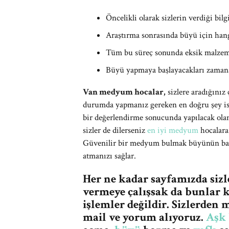
Öncelikli olarak sizlerin verdiği bilgi
Araştırma sonrasında büyü için hang
Tüm bu süreç sonunda eksik malzemele
Büyü yapmaya başlayacakları zamana
Van medyum hocalar,
sizlere aradığınız
durumda yapmanız gereken en doğru şey ise o
bir değerlendirme sonucunda yapılacak ola
sizler de dilerseniz
en iyi medyum
hocalara 
Güvenilir bir medyum bulmak büyünün başar
atmanızı sağlar.
Her ne kadar sayfamızda siz
vermeye çalışsak da bunlar k
işlemler değildir. Sizlerde
mail ve yorum alıyoruz.
Aşk