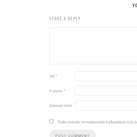
Y
LEAVE A REPLY
Ad
*
E-posta
*
İnternet sitesi
Daha sonraki yorumlarımda kullanılması için ad