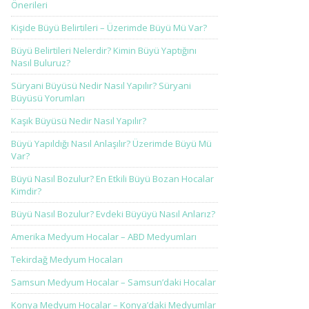
Önerileri
Kişide Büyü Belirtileri – Üzerimde Büyü Mü Var?
Büyü Belirtileri Nelerdir? Kimin Büyü Yaptığını
Nasıl Buluruz?
Süryani Büyüsü Nedir Nasıl Yapılır? Süryani
Büyüsü Yorumları
Kaşık Büyüsü Nedir Nasıl Yapılır?
Büyü Yapıldığı Nasıl Anlaşılır? Üzerimde Büyü Mü
Var?
Büyü Nasıl Bozulur? En Etkili Büyü Bozan Hocalar
Kimdir?
Büyü Nasıl Bozulur? Evdeki Büyüyü Nasıl Anlarız?
Amerika Medyum Hocalar – ABD Medyumları
Tekirdağ Medyum Hocaları
Samsun Medyum Hocalar – Samsun’daki Hocalar
Konya Medyum Hocalar – Konya’daki Medyumlar