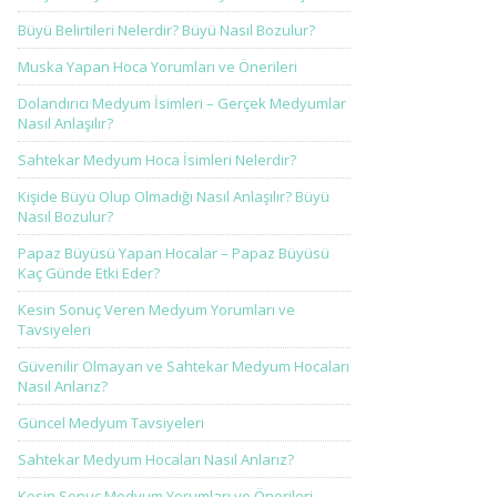
Büyü Belirtileri Nelerdir? Büyü Nasıl Bozulur?
Muska Yapan Hoca Yorumları ve Önerileri
Dolandırıcı Medyum İsimleri – Gerçek Medyumlar
Nasıl Anlaşılır?
Sahtekar Medyum Hoca İsimleri Nelerdir?
Kişide Büyü Olup Olmadığı Nasıl Anlaşılır? Büyü
Nasıl Bozulur?
Papaz Büyüsü Yapan Hocalar – Papaz Büyüsü
Kaç Günde Etki Eder?
Kesin Sonuç Veren Medyum Yorumları ve
Tavsiyeleri
Güvenilir Olmayan ve Sahtekar Medyum Hocaları
Nasıl Anlarız?
Güncel Medyum Tavsiyeleri
Sahtekar Medyum Hocaları Nasıl Anlarız?
Kesin Sonuç Medyum Yorumları ve Önerileri