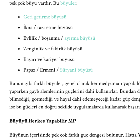
pek çok büyü vardır. Bu
büyüler
:
Geri getirme büyüsü
İkna / razı etme büyüsü
Evlilik / boşanma /
ayırma büyüsü
Zenginlik ve fakirlik büyüsü
Başarı ve kariyer büyüsü
Papaz / Ermeni /
Süryani büyüsü
Bunun gibi farklı büyüler, genel olarak her medyumun yapabi
yaparken gayb alemlerinin güçlerini dahi kullanırlar. Bundan do
bilmediği, görmediği ve hayal dahi edemeyeceği kadar güç den
ise bu güçleri en doğru şekilde uygulamalarda kullanarak başar
Büyüyü Herkes Yapabilir Mi?
Büyünün içerisinde pek çok farklı güç dengesi bulunur. Hatta