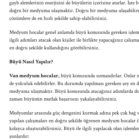
gayb alemlerinin enerjisini de büyülerin içerisine atarlar. İşte
doğru bir medyuma ulaşmaktır. Doğru bir medyuma ulaşabilirs
çözümlere de en hızlı şekilde sahip olabilirsiniz.
Medyum hocalar genel anlamda büyü konusunda gereken işlemler
ilgili adımları atacak olan kişiler ile birlikte yapacağınız çalı
en doğru şekilde kullandığını görebilirsiniz.
Büyü Nasıl Yapılır?
Van medyum hocalar,
büyü konusunda uzmandırlar. Onlar za
de yolculuk edebilirler. Bu durumda yapılması gereken şey en d
medyuma ulaşmaktır. Büyü konusunda atacağınız adımlarda do
zaman büyünün mutlak başarısını yakalayabilirsiniz.
Medyumlar arasında güç dengesini kurmak adına pek çok bağ v
yapılan çalışmaları en doğru şekilde öğrenen medyum hocalar ile b
kolayca oluşturabilirsiniz. Büyü ile ilgili yapılacak olan işleml
şunlardır: