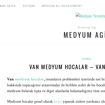
ANA SAYFA
İLETİŞİM
MEDYUM ALİ HOCA KİMDİR?
Browsing Tag
MEDYUM AG
GENEL
VAN MEDYUM HOCALAR – VAN
Van
medyum hocalar
,
insanların problemleri üzerinde net bir
hakkında yapacağınız araştırmalar ile birlikte sizler de bu hocal
medyum bularak tıpta ve diğer alanlarda bulamadığınız tüm sor
Medyum hocalar genel olarak
büyü
yaparak sizlere yardımcı ol