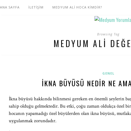
ANA SAYFA
İLETİŞİM
MEDYUM ALİ HOCA KİMDİR?
Browsing Tag
MEDYUM ALI DEĞ
GENEL
İKNA BÜYÜSÜ NEDIR NE AMA
İkna büyüsü hakkında bilinmesi gereken en önemli şeylerin başı
sahip olduğu gelmektedir. Bu etki, çoğu zaman oldukça özel bir 
hocanın yapamadığı özel büyülerden olan ikna büyüsü, mutlaka 
uygulanmak zorundadır.