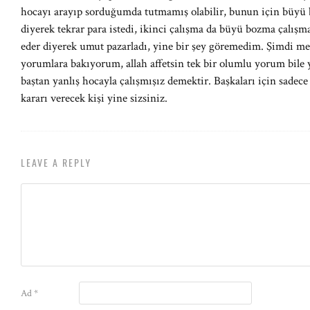
hocayı arayıp sorduğumda tutmamış olabilir, bunun için büyü
diyerek tekrar para istedi, ikinci çalışma da büyü bozma çalış
eder diyerek umut pazarladı, yine bir şey göremedim. Şimdi m
yorumlara bakıyorum, allah affetsin tek bir olumlu yorum bile y
baştan yanlış hocayla çalışmışız demektir. Başkaları için sadec
kararı verecek kişi yine sizsiniz.
LEAVE A REPLY
Ad
*