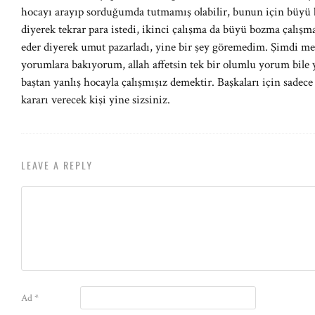
hocayı arayıp sorduğumda tutmamış olabilir, bunun için büyü
diyerek tekrar para istedi, ikinci çalışma da büyü bozma çalış
eder diyerek umut pazarladı, yine bir şey göremedim. Şimdi m
yorumlara bakıyorum, allah affetsin tek bir olumlu yorum bile y
baştan yanlış hocayla çalışmışız demektir. Başkaları için sadec
kararı verecek kişi yine sizsiniz.
LEAVE A REPLY
Ad
*