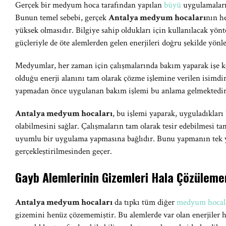
Gerçek bir medyum hoca tarafından yapılan
büyü
uygulamaları
Bunun temel sebebi, gerçek
Antalya medyum hocaları
nın h
yüksek olmasıdır. Bilgiye sahip oldukları için kullanılacak yönt
güçleriyle de öte alemlerden gelen enerjileri doğru şekilde yönle
Medyumlar, her zaman için çalışmalarında bakım yaparak işe k
olduğu enerji alanını tam olarak çözme işlemine verilen isimdir.
yapmadan önce uygulanan bakım işlemi bu anlama gelmektedir
Antalya medyum hocaları
, bu işlemi yaparak, uyguladıkları
olabilmesini sağlar. Çalışmaların tam olarak tesir edebilmesi
uyumlu bir uygulama yapmasına bağlıdır. Bunu yapmanın tek y
gerçekleştirilmesinden geçer.
Gayb Alemlerinin Gizemleri Hala Çözüleme
Antalya medyum hocaları
da tıpkı tüm diğer
medyum hocal
gizemini henüz çözememiştir. Bu alemlerde var olan enerjiler he