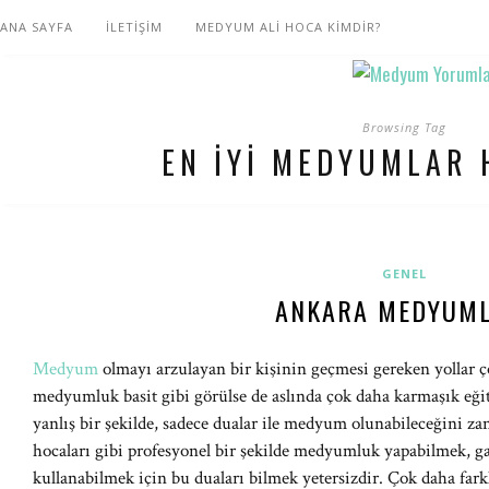
ANA SAYFA
İLETİŞİM
MEDYUM ALİ HOCA KİMDİR?
Browsing Tag
EN IYI MEDYUMLAR 
GENEL
ANKARA MEDYUML
Medyum
olmayı arzulayan bir kişinin geçmesi gereken yollar ço
medyumluk basit gibi görülse de aslında çok daha karmaşık eğit
yanlış bir şekilde, sadece dualar ile medyum olunabileceğini
hocaları gibi profesyonel bir şekilde medyumluk yapabilmek, gay
kullanabilmek için bu duaları bilmek yetersizdir. Çok daha fark