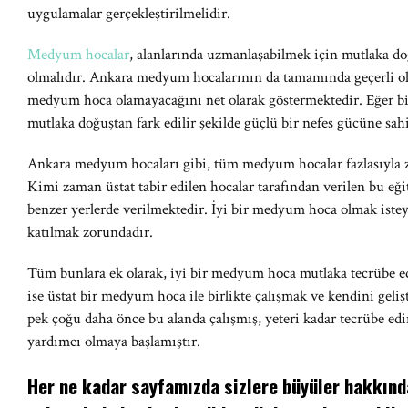
uygulamalar gerçekleştirilmelidir.
Medyum hocalar
, alanlarında uzmanlaşabilmek için mutlaka do
olmalıdır. Ankara medyum hocalarının da tamamında geçerli ola
medyum hoca olamayacağını net olarak göstermektedir. Eğer bi
mutlaka doğuştan fark edilir şekilde güçlü bir nefes gücüne sahi
Ankara medyum hocaları gibi, tüm medyum hocalar fazlasıyla 
Kimi zaman üstat tabir edilen hocalar tarafından verilen bu eğ
benzer yerlerde verilmektedir. İyi bir medyum hoca olmak istey
katılmak zorundadır.
Tüm bunlara ek olarak, iyi bir medyum hoca mutlaka tecrübe e
ise üstat bir medyum hoca ile birlikte çalışmak ve kendini gel
pek çoğu daha önce bu alanda çalışmış, yeteri kadar tecrübe edi
yardımcı olmaya başlamıştır.
Her ne kadar sayfamızda sizlere büyüler hakkında