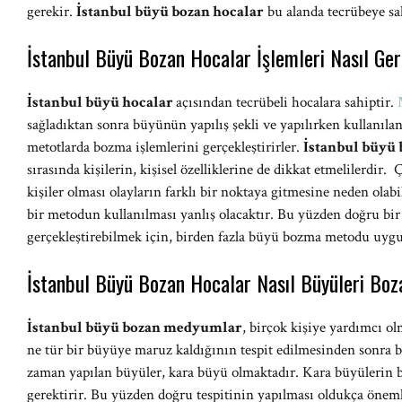
gerekir.
İstanbul büyü bozan hocalar
bu alanda tecrübeye sah
İstanbul Büyü Bozan Hocalar İşlemleri Nasıl Ger
İstanbul büyü hocalar
açısından tecrübeli hocalara sahiptir.
sağladıktan sonra büyünün yapılış şekli ve yapılırken kullanılan
metotlarda bozma işlemlerini gerçekleştirirler.
İstanbul büyü
sırasında kişilerin, kişisel özelliklerine de dikkat etmelilerdir
kişiler olması olayların farklı bir noktaya gitmesine neden ola
bir metodun kullanılması yanlış olacaktır. Bu yüzden doğru bir
gerçekleştirebilmek için, birden fazla büyü bozma metodu uygu
İstanbul Büyü Bozan Hocalar Nasıl Büyüleri Boz
İstanbul büyü bozan medyumlar
, birçok kişiye yardımcı o
ne tür bir büyüye maruz kaldığının tespit edilmesinden sonra 
zaman yapılan büyüler, kara büyü olmaktadır. Kara büyülerin b
gerektirir. Bu yüzden doğru tespitinin yapılması oldukça önem