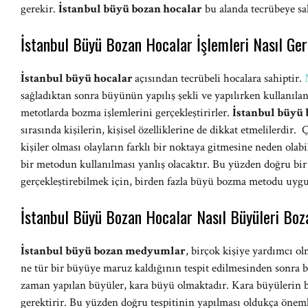
gerekir.
İstanbul büyü bozan hocalar
bu alanda tecrübeye sah
İstanbul Büyü Bozan Hocalar İşlemleri Nasıl Ger
İstanbul büyü hocalar
açısından tecrübeli hocalara sahiptir.
sağladıktan sonra büyünün yapılış şekli ve yapılırken kullanılan
metotlarda bozma işlemlerini gerçekleştirirler.
İstanbul büyü
sırasında kişilerin, kişisel özelliklerine de dikkat etmelilerdir
kişiler olması olayların farklı bir noktaya gitmesine neden ola
bir metodun kullanılması yanlış olacaktır. Bu yüzden doğru bir
gerçekleştirebilmek için, birden fazla büyü bozma metodu uygu
İstanbul Büyü Bozan Hocalar Nasıl Büyüleri Boz
İstanbul büyü bozan medyumlar
, birçok kişiye yardımcı o
ne tür bir büyüye maruz kaldığının tespit edilmesinden sonra 
zaman yapılan büyüler, kara büyü olmaktadır. Kara büyülerin b
gerektirir. Bu yüzden doğru tespitinin yapılması oldukça önem