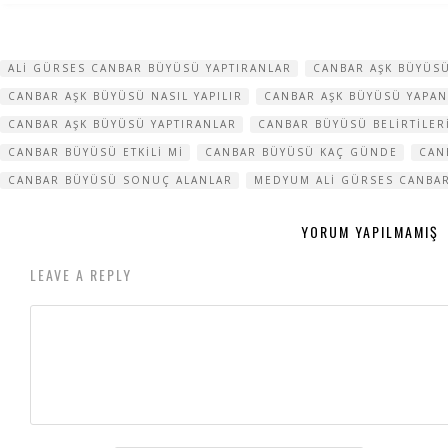
ALI GÜRSES CANBAR BÜYÜSÜ YAPTIRANLAR
CANBAR AŞK BÜYÜSÜ
CANBAR AŞK BÜYÜSÜ NASIL YAPILIR
CANBAR AŞK BÜYÜSÜ YAPA
CANBAR AŞK BÜYÜSÜ YAPTIRANLAR
CANBAR BÜYÜSÜ BELIRTILER
CANBAR BÜYÜSÜ ETKILI MI
CANBAR BÜYÜSÜ KAÇ GÜNDE
CAN
CANBAR BÜYÜSÜ SONUÇ ALANLAR
MEDYUM ALI GÜRSES CANBA
YORUM YAPILMAMIŞ
LEAVE A REPLY