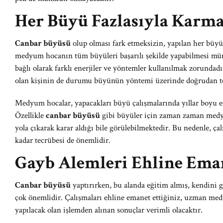
Her Büyü Fazlasıyla Karma
Canbar büyüsü
olup olması fark etmeksizin, yapılan her büyü 
medyum hocanın tüm büyüleri başarılı şekilde yapabilmesi m
bağlı olarak farklı enerjiler ve yöntemler kullanılmak zorundadı
olan kişinin de durumu büyünün yöntemi üzerinde doğrudan tes
Medyum hocalar, yapacakları büyü çalışmalarında yıllar boyu edi
Özellikle
canbar büyüsü
gibi büyüler için zaman zaman medy
yola çıkarak karar aldığı bile görülebilmektedir. Bu nedenle, 
kadar tecrübesi de önemlidir.
Gayb Alemleri Ehline Eman
Canbar büyüsü
yaptırırken, bu alanda eğitim almış, kendini 
çok önemlidir. Çalışmaları ehline emanet ettiğiniz, uzman me
yapılacak olan işlemden alınan sonuçlar verimli olacaktır.