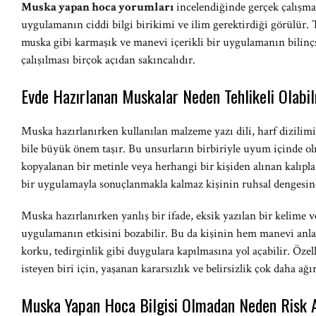
Muska yapan hoca yorumları
incelendiğinde gerçek çalışmal
uygulamanın ciddi bilgi birikimi ve ilim gerektirdiği görülür
muska gibi karmaşık ve manevi içerikli bir uygulamanın bilin
çalışılması birçok açıdan sakıncalıdır.
Evde Hazırlanan Muskalar Neden Tehlikeli Olabi
Muska hazırlanırken kullanılan malzeme yazı dili, harf dizilim
bile büyük önem taşır. Bu unsurların birbiriyle uyum içinde ol
kopyalanan bir metinle veya herhangi bir kişiden alınan kalıpl
bir uygulamayla sonuçlanmakla kalmaz kişinin ruhsal dengesine 
Muska hazırlanırken yanlış bir ifade, eksik yazılan bir kelime v
uygulamanın etkisini bozabilir. Bu da kişinin hem manevi an
korku, tedirginlik gibi duygulara kapılmasına yol açabilir. Özel
isteyen biri için, yaşanan kararsızlık ve belirsizlik çok daha ağır
Muska Yapan Hoca Bilgisi Olmadan Neden Risk 