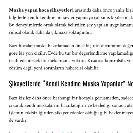
Muska yapan hoca şikayetleri
arasında daha önce yanlış kişi
bilgilerle kendi kendine bir şeyler yapmaya çalışmış kişilerin ak
Bu deneyimlerde ortak olarak belirtilen şey yapılan uygulamanın
ruhsal olarak daha da çıkmaza soktuğudur.
Bazı hocalar muska hazırlamadan önce kişinin durumunu değerle
göre bir yön çizilir. Evde bu tür bir değerlendirme yapılamadığ
telafi edebilecek bir mekanizma yoktur. Kısacası kontrolsüz ve
çözüm değil yeni sorunların habercisi olabilir.
Şikayetlerde “Kendi Kendine Muska Yapanlar” Ne
Bazı kişiler daha önce herhangi bir hocayla görüşmeden, sadece
çıkarak kendi muskalarını hazırladığını ve beklediği sonucu ala
işlemin etkisizliğinden şikayet edenler olduğu gibi beklenmeye
de vardır.