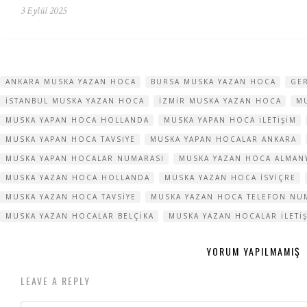
3 Eylül 2025
ANKARA MUSKA YAZAN HOCA
BURSA MUSKA YAZAN HOCA
GE
ISTANBUL MUSKA YAZAN HOCA
IZMIR MUSKA YAZAN HOCA
M
MUSKA YAPAN HOCA HOLLANDA
MUSKA YAPAN HOCA ILETIŞIM
MUSKA YAPAN HOCA TAVSIYE
MUSKA YAPAN HOCALAR ANKARA
MUSKA YAPAN HOCALAR NUMARASI
MUSKA YAZAN HOCA ALMAN
MUSKA YAZAN HOCA HOLLANDA
MUSKA YAZAN HOCA ISVIÇRE
MUSKA YAZAN HOCA TAVSIYE
MUSKA YAZAN HOCA TELEFON NU
MUSKA YAZAN HOCALAR BELÇIKA
MUSKA YAZAN HOCALAR ILETI
YORUM YAPILMAMIŞ
LEAVE A REPLY