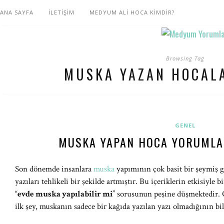
ANA SAYFA
İLETİŞİM
MEDYUM ALİ HOCA KİMDİR?
Browsing Tag
MUSKA YAZAN HOCALA
GENEL
MUSKA YAPAN HOCA YORUMLAR
Son dönemde insanlara
muska
yapımının çok basit bir şeymiş gi
yazıları tehlikeli bir şekilde artmıştır. Bu içeriklerin etkisiyle 
“
evde muska yapılabilir mi
” sorusunun peşine düşmektedir.
ilk şey, muskanın sadece bir kağıda yazılan yazı olmadığının bi