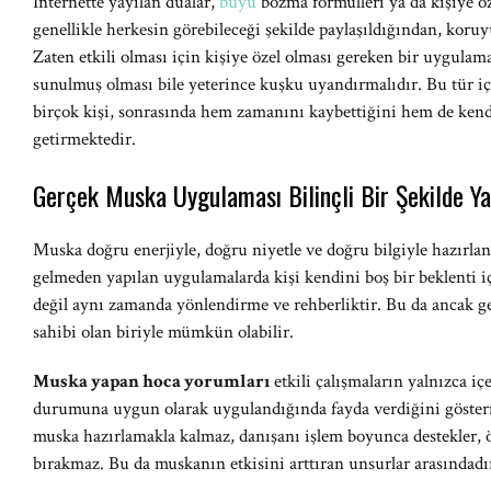
İnternette yayılan dualar,
büyü
bozma formülleri ya da kişiye öz
genellikle herkesin görebileceği şekilde paylaşıldığından, koruy
Zaten etkili olması için kişiye özel olması gereken bir uygulama
sunulmuş olması bile yeterince kuşku uyandırmalıdır. Bu tür i
birçok kişi, sonrasında hem zamanını kaybettiğini hem de kendi
getirmektedir.
Gerçek Muska Uygulaması Bilinçli Bir Şekilde Ya
Muska doğru enerjiyle, doğru niyetle ve doğru bilgiyle hazırla
gelmeden yapılan uygulamalarda kişi kendini boş bir beklenti 
değil aynı zamanda yönlendirme ve rehberliktir. Bu da ancak g
sahibi olan biriyle mümkün olabilir.
Muska yapan hoca yorumları
etkili çalışmaların yalnızca iç
durumuna uygun olarak uygulandığında fayda verdiğini göster
muska hazırlamakla kalmaz, danışanı işlem boyunca destekler, 
bırakmaz. Bu da muskanın etkisini arttıran unsurlar arasındadı