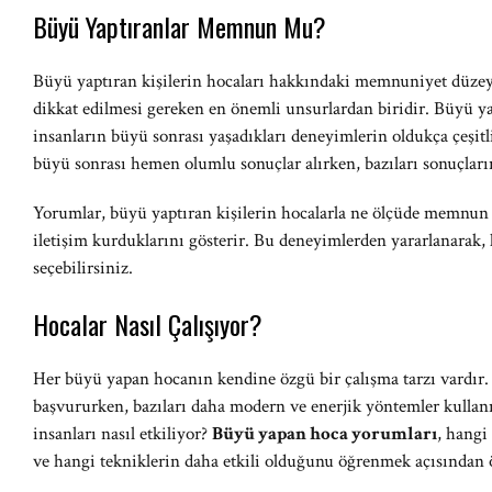
Büyü Yaptıranlar Memnun Mu?
Büyü yaptıran kişilerin hocaları hakkındaki memnuniyet düze
dikkat edilmesi gereken en önemli unsurlardan biridir. Büyü y
insanların büyü sonrası yaşadıkları deneyimlerin oldukça çeşitl
büyü sonrası hemen olumlu sonuçlar alırken, bazıları sonuçların
Yorumlar, büyü yaptıran kişilerin hocalarla ne ölçüde memnun k
iletişim kurduklarını gösterir. Bu deneyimlerden yararlanarak,
seçebilirsiniz.
Hocalar Nasıl Çalışıyor?
Her büyü yapan hocanın kendine özgü bir çalışma tarzı vardır. 
başvururken, bazıları daha modern ve enerjik yöntemler kullanı
insanları nasıl etkiliyor?
Büyü yapan hoca yorumları
, hangi
ve hangi tekniklerin daha etkili olduğunu öğrenmek açısından 