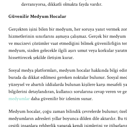
davranıyorsa, dikkatli olmakta fayda vardır.
Güvenilir Medyum Hocalar
Gerçekten işini bilen bir medyum, her soruya yanıt vermek zo
hizmetlerinin sınırlarını aşmaya çalışmaz. Gerçek bir medyum
ve mucizevi çözümler vaat etmediğini bilmek güvenilirliğin tem
medyum, sizden gelecekle ilgili aşırı umut veya korkular yarat
hissettirecek şekilde iletişim kurar.
Sosyal medya platformları, medyum hocalar hakkında bilgi edin
burada da dikkat edilmesi gereken noktalar bulunur. Sosyal med
yüzeysel ve abartılı iddialarda bulunan kişilere karşı mesafeli 
bilgilerini detaylandıran, kullanıcı sorularına cevap veren ve ge
medyumlar
daha güvenilir bir izlenim sunar.
Medyum hocalar, çoğu zaman bilindik çevrelerde bulunur; özell
medyumların adresleri yıllar boyunca dilden dile aktarılır. Bu
çeşitli insanlara rehberlik yaparak kendi isimlerini ve itibarla