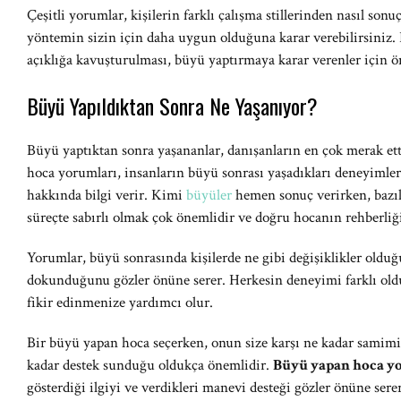
Çeşitli yorumlar, kişilerin farklı çalışma stillerinden nasıl sonu
yöntemin sizin için daha uygun olduğuna karar verebilirsiniz.
açıklığa kavuşturulması, büyü yaptırmaya karar verenler için ö
Büyü Yapıldıktan Sonra Ne Yaşanıyor?
Büyü yaptıktan sonra yaşananlar, danışanların en çok merak ett
hoca yorumları, insanların büyü sonrası yaşadıkları deneyimleri
hakkında bilgi verir. Kimi
büyüler
hemen sonuç verirken, bazıl
süreçte sabırlı olmak çok önemlidir ve doğru hocanın rehberliğ
Yorumlar, büyü sonrasında kişilerde ne gibi değişiklikler oldu
dokunduğunu gözler önüne serer. Herkesin deneyimi farklı old
fikir edinmenize yardımcı olur.
Bir büyü yapan hoca seçerken, onun size karşı ne kadar samim
kadar destek sunduğu oldukça önemlidir.
Büyü yapan hoca y
gösterdiği ilgiyi ve verdikleri manevi desteği gözler önüne ser