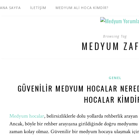
ANA SAYFA
İLETİŞİM
MEDYUM ALİ HOCA KİMDİR?
Browsing Tag
MEDYUM ZAF
GENEL
GÜVENILIR MEDYUM HOCALAR NERE
HOCALAR KIMDI
Medyum hocalar
, belirsizliklerle dolu yollarda rehberlik arayan
Ancak, böyle bir rehber arayışına girildiğinde doğru medyumu 
zaman kolay olmaz. Güvenilir bir medyum hocaya ulaşmak içi