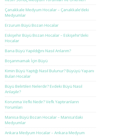
Çanakkale Medyum Hocalar – Çanakkale’deki
Medyumlar
Erzurum Büyü Bozan Hocalar
Eskişehir Büyü Bozan Hocalar – Eskişehir’deki
Hocalar
Bana Büyü Yapıldığını Nasıl Anlarım?
Boşanmamak İçin Büyü
Kimin Büyü Yaptığı Nasıl Bulunur? Büyüyü Yapanı
Bulan Hocalar
Büyü Belirtileri Nelerdir? Evdeki Büyü Nasıl
Anlaşılır?
Korunma Vefki Nedir? Vefk Yaptıranların
Yorumları
Manisa Büyü Bozan Hocalar – Manisa’daki
Medyumlar
Ankara Medyum Hocalar – Ankara Medyum