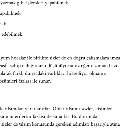
yazmak gibi işlemleri yapabilmek
 yapabilmek
mak
ç edebilmek
yum hocalar ile birlikte sizler de en doğru çalışmalara imza
vasfa sahip olduğunuzu düşünüyorsanız eğer o zaman bazı
olarak farklı dünyadaki varlıkları hissediyor olmanız
ümleri fazlası ile sunar.
 tılsımdan yararlanırlar. Onlar tılsımlı sözler, cisimler
özüm önerilerini fazlası ile sunarlar. Bu durumda
e sizler de tılsım konusunda gereken adımları başarıyla atma