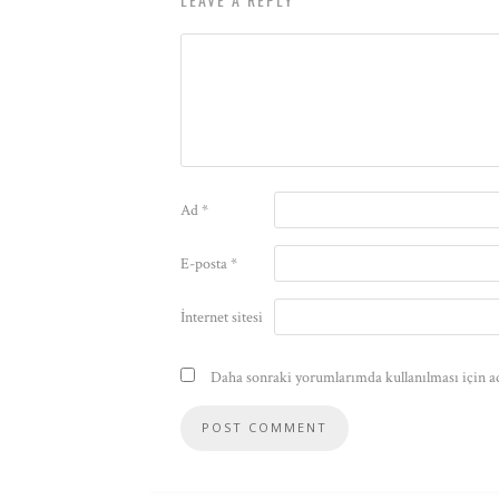
Ad
*
E-posta
*
İnternet sitesi
Daha sonraki yorumlarımda kullanılması için ad