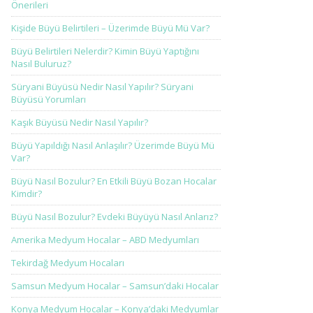
Önerileri
Kişide Büyü Belirtileri – Üzerimde Büyü Mü Var?
Büyü Belirtileri Nelerdir? Kimin Büyü Yaptığını
Nasıl Buluruz?
Süryani Büyüsü Nedir Nasıl Yapılır? Süryani
Büyüsü Yorumları
Kaşık Büyüsü Nedir Nasıl Yapılır?
Büyü Yapıldığı Nasıl Anlaşılır? Üzerimde Büyü Mü
Var?
Büyü Nasıl Bozulur? En Etkili Büyü Bozan Hocalar
Kimdir?
Büyü Nasıl Bozulur? Evdeki Büyüyü Nasıl Anlarız?
Amerika Medyum Hocalar – ABD Medyumları
Tekirdağ Medyum Hocaları
Samsun Medyum Hocalar – Samsun’daki Hocalar
Konya Medyum Hocalar – Konya’daki Medyumlar