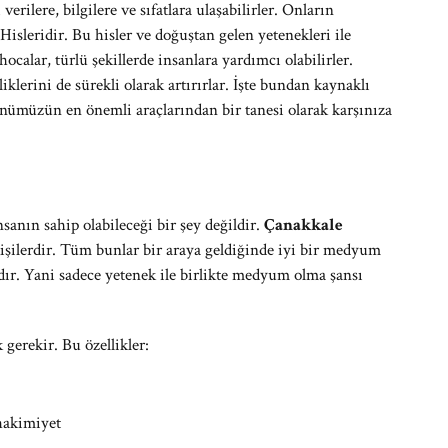
rilere, bilgilere ve sıfatlara ulaşabilirler. Onların
 Hisleridir. Bu hisler ve doğuştan gelen yetenekleri ile
calar, türlü şekillerde insanlara yardımcı olabilirler.
lliklerini de sürekli olarak artırırlar. İşte bundan kaynaklı
ümüzün en önemli araçlarından bir tanesi olarak karşınıza
nın sahip olabileceği bir şey değildir.
Çanakkale
kişilerdir. Tüm bunlar bir araya geldiğinde iyi bir medyum
rdır. Yani sadece yetenek ile birlikte medyum olma şansı
gerekir. Bu özellikler:
 hakimiyet