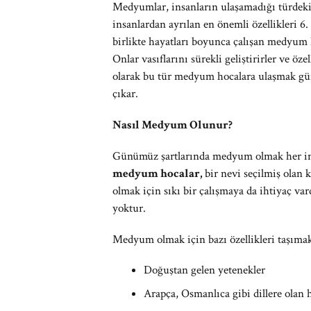
Medyumlar, insanların ulaşamadığı türdeki ve
insanlardan ayrılan en önemli özellikleri 6.
birlikte hayatları boyunca çalışan medyum ho
Onlar vasıflarını sürekli geliştirirler ve öze
olarak bu tür medyum hocalara ulaşmak gün
çıkar.
Nasıl Medyum Olunur?
Günümüz şartlarında medyum olmak her insa
medyum hocalar,
bir nevi seçilmiş olan 
olmak için sıkı bir çalışmaya da ihtiyaç va
yoktur.
Medyum olmak için bazı özellikleri taşımak 
Doğuştan gelen yetenekler
Arapça, Osmanlıca gibi dillere olan