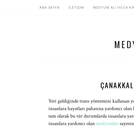
ANA SAYFA
İLETİŞİM
MEDYUM ALİ HOCA Kİ
MED
ÇANAKKAL
Yeri geldiğinde trans yöntemini kullanan ye
insanlara hayatları pahasına yardımcı olan 
tam olarak bu tür durumlarda insanlara yar
insanlara yardımcı olan
medyumlar
sayesin