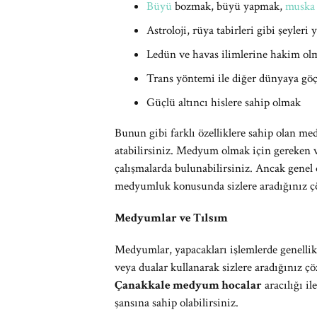
Büyü
bozmak, büyü yapmak,
muska
Astroloji, rüya tabirleri gibi şeyleri
Ledün ve havas ilimlerine hakim ol
Trans yöntemi ile diğer dünyaya gö
Güçlü altıncı hislere sahip olmak
Bunun gibi farklı özelliklere sahip olan med
atabilirsiniz. Medyum olmak için gereken 
çalışmalarda bulunabilirsiniz. Ancak genel 
medyumluk konusunda sizlere aradığınız çöz
Medyumlar ve Tılsım
Medyumlar, yapacakları işlemlerde genellikle
veya dualar kullanarak sizlere aradığınız ç
Çanakkale medyum hocalar
aracılığı il
şansına sahip olabilirsiniz.