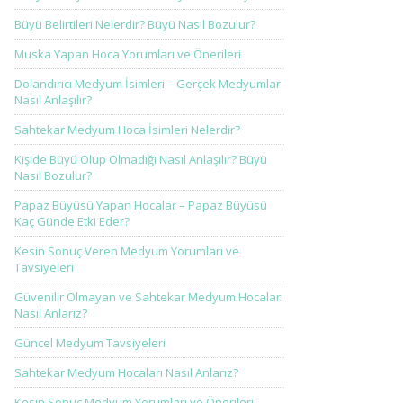
Büyü Belirtileri Nelerdir? Büyü Nasıl Bozulur?
Muska Yapan Hoca Yorumları ve Önerileri
Dolandırıcı Medyum İsimleri – Gerçek Medyumlar
Nasıl Anlaşılır?
Sahtekar Medyum Hoca İsimleri Nelerdir?
Kişide Büyü Olup Olmadığı Nasıl Anlaşılır? Büyü
Nasıl Bozulur?
Papaz Büyüsü Yapan Hocalar – Papaz Büyüsü
Kaç Günde Etki Eder?
Kesin Sonuç Veren Medyum Yorumları ve
Tavsiyeleri
Güvenilir Olmayan ve Sahtekar Medyum Hocaları
Nasıl Anlarız?
Güncel Medyum Tavsiyeleri
Sahtekar Medyum Hocaları Nasıl Anlarız?
Kesin Sonuç Medyum Yorumları ve Önerileri