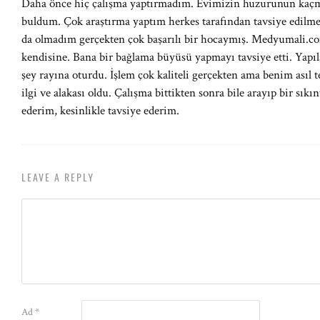
Daha önce hiç çalışma yaptırmadım. Evimizin huzurunun kaçm
buldum. Çok araştırma yaptım herkes tarafından tavsiye edilm
da olmadım gerçekten çok başarılı bir hocaymış. Medyumali.com
kendisine. Bana bir bağlama büyüsü yapmayı tavsiye etti. Yapıl
şey rayına oturdu. İşlem çok kaliteli gerçekten ama benim asıl
ilgi ve alakası oldu. Çalışma bittikten sonra bile arayıp bir sık
ederim, kesinlikle tavsiye ederim.
LEAVE A REPLY
Ad
*