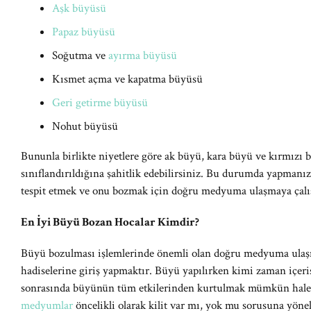
Aşk büyüsü
Papaz büyüsü
Soğutma ve
ayırma büyüsü
Kısmet açma ve kapatma büyüsü
Geri getirme büyüsü
Nohut büyüsü
Bununla birlikte niyetlere göre ak büyü, kara büyü ve kırmızı 
sınıflandırıldığına şahitlik edebilirsiniz. Bu durumda yapmanı
tespit etmek ve onu bozmak için doğru medyuma ulaşmaya çalı
En İyi Büyü Bozan Hocalar Kimdir?
Büyü bozulması işlemlerinde önemli olan doğru medyuma ulaş
hadiselerine giriş yapmaktır. Büyü yapılırken kimi zaman içerisi
sonrasında büyünün tüm etkilerinden kurtulmak mümkün hale g
medyumlar
öncelikli olarak kilit var mı, yok mu sorusuna yöneli