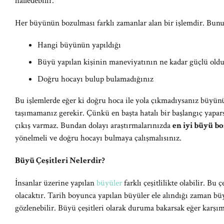
halledebilir.
Her büyünün bozulması farklı zamanlar alan bir işlemdir. Bun
Hangi büyünün yapıldığı
Büyü yapılan kişinin maneviyatının ne kadar güçlü old
Doğru hocayı bulup bulamadığınız
Bu işlemlerde eğer ki doğru hoca ile yola çıkmadıysanız büyü
taşımamanız gerekir. Çünkü en başta hatalı bir başlangıç yapars
çıkış varmaz. Bundan dolayı araştırmalarınızda
en iyi büyü b
yönelmeli ve doğru hocayı bulmaya çalışmalısınız.
Büyü Çeşitleri Nelerdir?
İnsanlar üzerine yapılan
büyüler
farklı çeşitlilikte olabilir. 
olacaktır. Tarih boyunca yapılan büyüler ele alındığı zaman büy
gözlenebilir. Büyü çeşitleri olarak duruma bakarsak eğer karşım