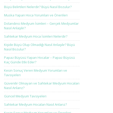
Büyü Belirtileri Nelerdir? Büyü Nasıl Bozulur?
Muska Yapan Hoca Yorumları ve Önerileri
Dolandırıcı Medyum İsimleri – Gerçek Medyumlar
Nasıl Anlaşılır?
Sahtekar Medyum Hoca İsimleri Nelerdir?
Kişide Büyü Olup Olmadığı Nasıl Anlaşılır? Büyü
Nasıl Bozulur?
Papaz Büyüsü Yapan Hocalar – Papaz Büyüsü
Kaç Günde Etki Eder?
Kesin Sonuç Veren Medyum Yorumları ve
Tavsiyeleri
Güvenilir Olmayan ve Sahtekar Medyum Hocaları
Nasıl Anlarız?
Güncel Medyum Tavsiyeleri
Sahtekar Medyum Hocaları Nasıl Anlarız?
Kesin Sonuç Medyum Yorumları ve Önerileri