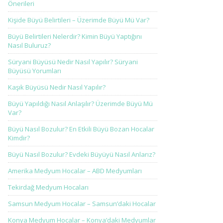
Önerileri
Kişide Büyü Belirtileri – Üzerimde Büyü Mü Var?
Büyü Belirtileri Nelerdir? Kimin Büyü Yaptığını
Nasıl Buluruz?
Süryani Büyüsü Nedir Nasıl Yapılır? Süryani
Büyüsü Yorumları
Kaşık Büyüsü Nedir Nasıl Yapılır?
Büyü Yapıldığı Nasıl Anlaşılır? Üzerimde Büyü Mü
Var?
Büyü Nasıl Bozulur? En Etkili Büyü Bozan Hocalar
Kimdir?
Büyü Nasıl Bozulur? Evdeki Büyüyü Nasıl Anlarız?
Amerika Medyum Hocalar – ABD Medyumları
Tekirdağ Medyum Hocaları
Samsun Medyum Hocalar – Samsun’daki Hocalar
Konya Medyum Hocalar – Konya’daki Medyumlar