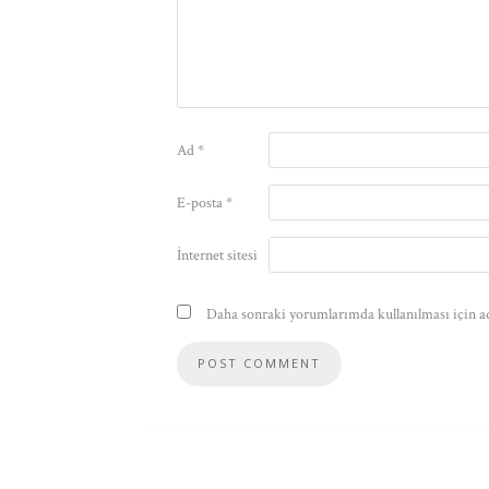
Ad
*
E-posta
*
İnternet sitesi
Daha sonraki yorumlarımda kullanılması için ad