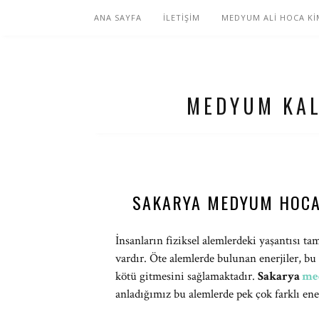
ANA SAYFA
İLETİŞİM
MEDYUM ALİ HOCA Kİ
MEDYUM KAL
SAKARYA MEDYUM HOCA
İnsanların fiziksel alemlerdeki yaşantısı t
vardır. Öte alemlerde bulunan enerjiler, b
kötü gitmesini sağlamaktadır.
Sakarya
me
anladığımız bu alemlerde pek çok farklı ene