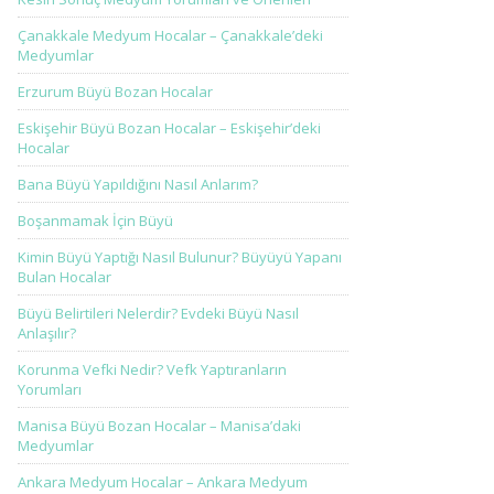
Çanakkale Medyum Hocalar – Çanakkale’deki
Medyumlar
Erzurum Büyü Bozan Hocalar
Eskişehir Büyü Bozan Hocalar – Eskişehir’deki
Hocalar
Bana Büyü Yapıldığını Nasıl Anlarım?
Boşanmamak İçin Büyü
Kimin Büyü Yaptığı Nasıl Bulunur? Büyüyü Yapanı
Bulan Hocalar
Büyü Belirtileri Nelerdir? Evdeki Büyü Nasıl
Anlaşılır?
Korunma Vefki Nedir? Vefk Yaptıranların
Yorumları
Manisa Büyü Bozan Hocalar – Manisa’daki
Medyumlar
Ankara Medyum Hocalar – Ankara Medyum