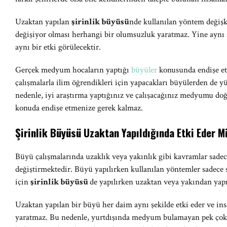
Uzaktan yapılan
şirinlik büyüsü
nde kullanılan yöntem değişk
değişiyor olması herhangi bir olumsuzluk yaratmaz. Yine aynı 
aynı bir etki görülecektir.
Gerçek medyum hocaların yaptığı
büyüler
konusunda endişe etm
çalışmalarla ilim öğrendikleri için yapacakları büyülerden de y
nedenle, iyi araştırma yaptığınız ve çalışacağınız medyumu doğr
konuda endişe etmenize gerek kalmaz.
Şirinlik Büyüsü Uzaktan Yapıldığında Etki Eder M
Büyü çalışmalarında uzaklık veya yakınlık gibi kavramlar sade
değiştirmektedir. Büyü yapılırken kullanılan yöntemler sadece si
için
şirinlik büyüsü
de yapılırken uzaktan veya yakından yapı
Uzaktan yapılan bir büyü her daim aynı şekilde etki eder ve ins
yaratmaz. Bu nedenle, yurtdışında medyum bulamayan pek çok k