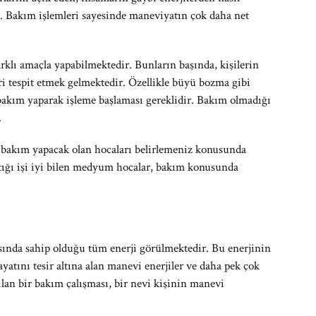
r. Bakım işlemleri sayesinde maneviyatın çok daha net
arklı amaçla yapabilmektedir. Bunların başında, kişilerin
ri tespit etmek gelmektedir. Özellikle büyü bozma gibi
bakım yaparak işleme başlaması gereklidir. Bakım olmadığı
.
 bakım yapacak olan hocaları belirlemeniz konusunda
ığı işi iyi bilen medyum hocalar, bakım konusunda
sında sahip olduğu tüm enerji görülmektedir. Bu enerjinin
ayatını tesir altına alan manevi enerjiler ve daha pek çok
lan bir bakım çalışması, bir nevi kişinin manevi