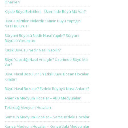
Önerileri
Kişide Büyü Belirtileri – Üzerimde Büyü Mü Var?
Büyü Belirtileri Nelerdir? Kimin Büyü Yaptığını
Nasıl Buluruz?
Süryani Büyüsü Nedir Nasıl Yapılır? Süryani
Büyüsü Yorumları
Kaşık Büyüsü Nedir Nasıl Yapılır?
Büyü Yapıldığı Nasıl Anlaşılır? Üzerimde Büyü Mü
Var?
Büyü Nasıl Bozulur? En Etkili Büyü Bozan Hocalar
Kimdir?
Büyü Nasıl Bozulur? Evdeki Büyüyü Nasıl Anlarız?
Amerika Medyum Hocalar – ABD Medyumları
Tekirdağ Medyum Hocaları
Samsun Medyum Hocalar – Samsun’daki Hocalar
Konya Medyum Hocalar – Konya’daki Medyumlar