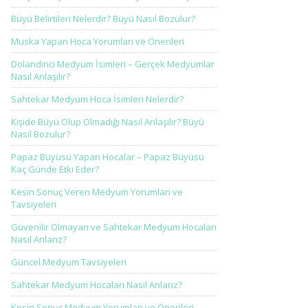
Büyü Belirtileri Nelerdir? Büyü Nasıl Bozulur?
Muska Yapan Hoca Yorumları ve Önerileri
Dolandırıcı Medyum İsimleri – Gerçek Medyumlar
Nasıl Anlaşılır?
Sahtekar Medyum Hoca İsimleri Nelerdir?
Kişide Büyü Olup Olmadığı Nasıl Anlaşılır? Büyü
Nasıl Bozulur?
Papaz Büyüsü Yapan Hocalar – Papaz Büyüsü
Kaç Günde Etki Eder?
Kesin Sonuç Veren Medyum Yorumları ve
Tavsiyeleri
Güvenilir Olmayan ve Sahtekar Medyum Hocaları
Nasıl Anlarız?
Güncel Medyum Tavsiyeleri
Sahtekar Medyum Hocaları Nasıl Anlarız?
Kesin Sonuç Medyum Yorumları ve Önerileri