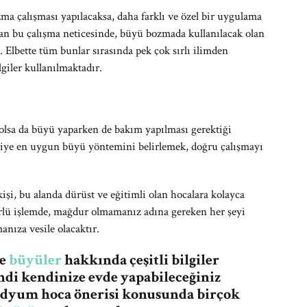
zma çalışması yapılacaksa, daha farklı ve özel bir uygulama
lan bu çalışma neticesinde, büyü bozmada kullanılacak olan
. Elbette tüm bunlar sırasında pek çok sırlı ilimden
lgiler kullanılmaktadır.
lsa da büyü yaparken de bakım yapılması gerektiği
şiye en uygun büyü yöntemini belirlemek, doğru çalışmayı
kişi, bu alanda dürüst ve eğitimli olan hocalara kolayca
türlü işlemde, mağdur olmamanız adına gereken her şeyi
nıza vesile olacaktır.
re
büyüler
hakkında çeşitli bilgiler
ndi kendinize evde yapabileceğiniz
medyum hoca önerisi konusunda birçok