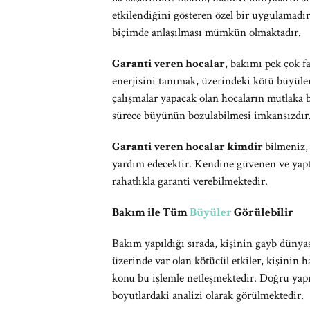
etkilendiğini gösteren özel bir uygulamadı
biçimde anlaşılması mümkün olmaktadır.
Garanti veren hocalar
, bakımı pek çok f
enerjisini tanımak, üzerindeki kötü büyüle
çalışmalar yapacak olan hocaların mutlaka 
sürece büyünün bozulabilmesi imkansızdır
Garanti veren hocalar kimdir
bilmeniz,
yardım edecektir. Kendine güvenen ve yapt
rahatlıkla garanti verebilmektedir.
Bakım ile Tüm
Büyüler
Görülebilir
Bakım yapıldığı sırada, kişinin gayb dünya
üzerinde var olan kötücül etkiler, kişinin h
konu bu işlemle netleşmektedir. Doğru yapı
boyutlardaki analizi olarak görülmektedir.