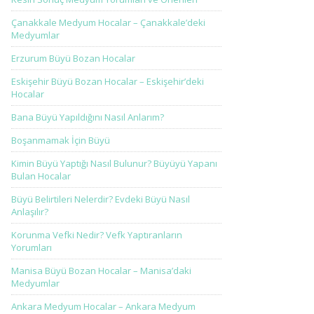
Çanakkale Medyum Hocalar – Çanakkale’deki
Medyumlar
Erzurum Büyü Bozan Hocalar
Eskişehir Büyü Bozan Hocalar – Eskişehir’deki
Hocalar
Bana Büyü Yapıldığını Nasıl Anlarım?
Boşanmamak İçin Büyü
Kimin Büyü Yaptığı Nasıl Bulunur? Büyüyü Yapanı
Bulan Hocalar
Büyü Belirtileri Nelerdir? Evdeki Büyü Nasıl
Anlaşılır?
Korunma Vefki Nedir? Vefk Yaptıranların
Yorumları
Manisa Büyü Bozan Hocalar – Manisa’daki
Medyumlar
Ankara Medyum Hocalar – Ankara Medyum