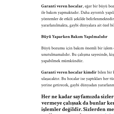
Garanti veren hocalar
, eğer bir büyü bo
ile bakım yapmaktadır. Daha ayrıntılı yapı
yöntemler de etkili şekilde belirlenmektedir
yararlanılmakta, gaybi dünyalara ait özel bi
Büyü Yaparken Bakım Yapılmalıdır
Büyü bozumu için bakım önemli bir işlem o
unutulmamalıdır. Bu çalışma sayesinde, ki
yapabilmek mümkündür.
Garanti veren hocalar kimdir
bilen bir 
ulaşacaktır. Bu hocalar ise yaptıkları her 
yerine getirecek, gaybi dünyadan yararlanma
Her ne kadar sayfamızda sizle
vermeye çalışsak da bunlar ke
işlemler değildir. Sizlerden 